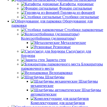
Катафоты дорожные
Фонари сигнальные
Гирлянда из фонарей
Столбики сигнальные
Оборудование для
парковки
Столбики парковочные
Колесоотбойники (делиниаторы)
Металлические
Резиновые
Съезд/заезд для
бордюра
Защита стен
Блокираторы
парковочного места
Велопарковки
Шлагбаумы
Шлагбаумы
механические
Шлагбаумы
автоматические
Комплектующие для шлагбаумов