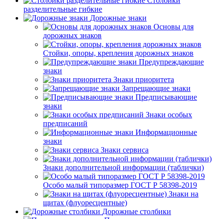
Столбики
разделительные гибкие
Дорожные знаки
Основы для
дорожных знаков
Стойки, опоры, крепления дорожных знаков
Предупреждающие
знаки
Знаки приоритета
Запрещающие знаки
Предписывающие
знаки
Знаки особых
предписаний
Информационные
знаки
Знаки сервиса
Знаки дополнительной информации (таблички)
Особо малый типоразмер ГОСТ Р 58398-2019
Знаки на
щитах (флуоресцентные)
Дорожные столбики