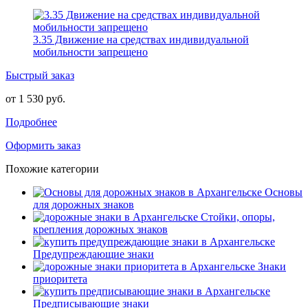
3.35 Движение на средствах индивидуальной
мобильности запрещено
Быстрый заказ
от 1 530 руб.
Подробнее
Оформить заказ
Похожие категории
Основы
для дорожных знаков
Стойки, опоры,
крепления дорожных знаков
Предупреждающие знаки
Знаки
приоритета
Предписывающие знаки