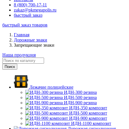
8 (800) 700-17-11
zakaz@pkmegapolis.ru
быстрый заказ
быстрый заказ товаров
Главная
Дорожные знаки
Запрещающие знаки
Наша продукция
Лежачие полицейские
ИДН-300 резина
ИДН-500 резина
ИДН-900 резина
ИДН-350 композит
ИДН-500 композит
ИДН-900 композит
ИДН-1100 композит
Дорожная сигнализация