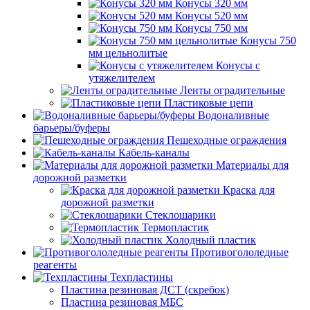
Конусы 320 мм
Конусы 520 мм
Конусы 750 мм
Конусы 750
мм цельнолитые
Конусы с
утяжелителем
Ленты оградительные
Пластиковые цепи
Водоналивные
барьеры/буферы
Пешеходные ограждения
Кабель-каналы
Материалы для
дорожной разметки
Краска для
дорожной разметки
Стеклошарики
Термопластик
Холодный пластик
Противогололедные
реагенты
Техпластины
Пластина резиновая ДСТ (скребок)
Пластина резиновая МБС