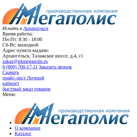
Искать в
Архангельск
Время работы:
Пн-Пт: 8:30 - 18:00
Сб-Вс: выходной
Адрес пункта выдачи:
Архангельск, Талажское шоссе, д.4, с1
zakaz@pkmegapolis.ru
8 (800) 700-17-11
Заказать звонок
Скачать
прайс-лист
Личный
кабинет
быстрый заказ товаров
Меню
О компании
Каталог