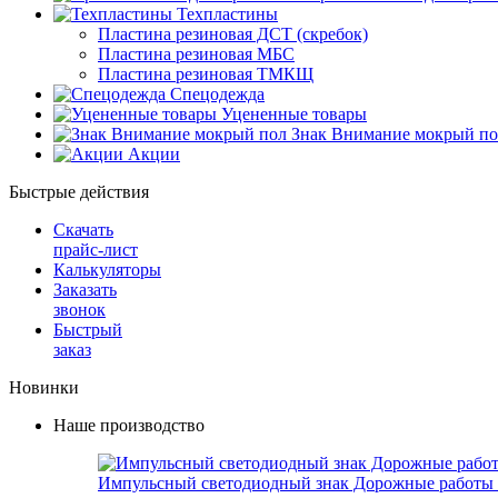
Техпластины
Пластина резиновая ДСТ (скребок)
Пластина резиновая МБС
Пластина резиновая ТМКЩ
Спецодежда
Уцененные товары
Знак Внимание мокрый по
Акции
Быстрые действия
Скачать
прайс-лист
Калькуляторы
Заказать
звонок
Быстрый
заказ
Новинки
Наше производство
Импульсный светодиодный знак Дорожные работы 