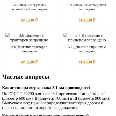
3.4 Движение грузовых
3.5 Движение мотоциклов
автомобилей запрещено
запрещено
от 1530 ₽
от 1530 ₽
3.6 Движение тракторов
3.7 Движение с прицепом
запрещено
запрещено
от 1530 ₽
от 1530 ₽
Частые вопросы
Какие типоразмеры знака 3.1 вы производите?
По ГОСТ Р 52290 для знака 3.1 применяют типоразмеры I
(диаметр 600 мм), II (диаметр 700 мм) и III (диаметр 900 мм).
Выпускаем все; нужный определяют категория дороги и
проект организации дорожного движения.
Какую плёнку используете при изготовлении?