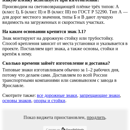
Производим на световозвращающей плёнке трёх типов: А
(класс I), Б (класс II) и В (класс III) по ГОСТ Р 52290. Тип А —
для дорог местного значения, типы Б и В дают лучшую
видимость на загруженных и скоростных участках.
На каком основании крепится знак 3.1?
Знак монтируют на дорожную стойку или трубостойку.
Способ крепления зависит от места установки и указывается в
проекте. Поставляем щит знака, а также основы, стойки и
крепёж к нему.
Сколько времени займёт изготовление и доставка?
Типовые знаки изготавливаем обычно за 1–2 рабочих дня,
потому что делаем сами. Доставляем по всей России
транспортными компаниями или самовывозом с завода в
Ярославле.
Смотрите также:
все дорожные знаки
,
запрещающие знаки
,
основы знаков
,
опоры и стойки
.
Показ виджета приостановлен,
продлить
.
Сделано на