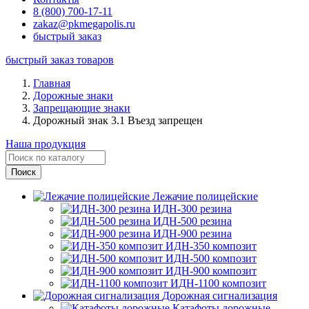
8 (800) 700-17-11
zakaz@pkmegapolis.ru
быстрый заказ
быстрый заказ товаров
Главная
Дорожные знаки
Запрещающие знаки
Дорожный знак 3.1 Въезд запрещен
Наша продукция
Лежачие полицейские
ИДН-300 резина
ИДН-500 резина
ИДН-900 резина
ИДН-350 композит
ИДН-500 композит
ИДН-900 композит
ИДН-1100 композит
Дорожная сигнализация
Катафоты дорожные