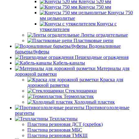
Конусы 520 мм
Конусы 750 мм
Конусы 750
мм цельнолитые
Конусы с
утяжелителем
Ленты оградительные
Пластиковые цепи
Водоналивные
барьеры/буферы
Пешеходные ограждения
Кабель-каналы
Материалы для
дорожной разметки
Краска для
дорожной разметки
Стеклошарики
Термопластик
Холодный пластик
Противогололедные
реагенты
Техпластины
Пластина резиновая ДСТ (скребок)
Пластина резиновая МБС
Пластина резиновая ТМКЩ