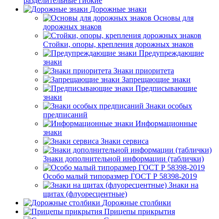
разделительные гибкие
Дорожные знаки
Основы для
дорожных знаков
Стойки, опоры, крепления дорожных знаков
Предупреждающие
знаки
Знаки приоритета
Запрещающие знаки
Предписывающие
знаки
Знаки особых
предписаний
Информационные
знаки
Знаки сервиса
Знаки дополнительной информации (таблички)
Особо малый типоразмер ГОСТ Р 58398-2019
Знаки на
щитах (флуоресцентные)
Дорожные столбики
Прицепы прикрытия