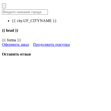
{{ city.UF_CITYNAME }}
{{ head }}
{{ forma }}
Оформить заказ
Продолжить покупки
Оставить отзыв