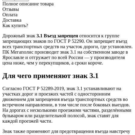
Полное описание товара
Отзывы
Оплата
Доставка
Как купить?
Дорожный знак
3.1 Въезд запрещен
относится к группе
запрещающих знаков по ГОСТ Р 52290. Он запрещает въезд
всех транспортных средств на участок дороги, где установлен.
ПК Мегаполис производит знак 3.1 на собственном заводе в
Ярославле и отгружает по всей России — у производителя
цена ниже, чем у перекупщиков, а сроки короче.
Для чего применяют знак 3.1
Согласно ГОСТ Р 52289-2019, знак 3.1 устанавливают на
участках дорог и проезжих частей с односторонним
движением для запрещения въезда транспортных средств во
встречном направлении, в том числе после боковых выездов.
На дорогах с несколькими проезжими частями, разделёнными
бульваром или разделительной полосой, знак ставят для
каждой проезжей части.
Знак также применяют для предотвращения въезда навстречу