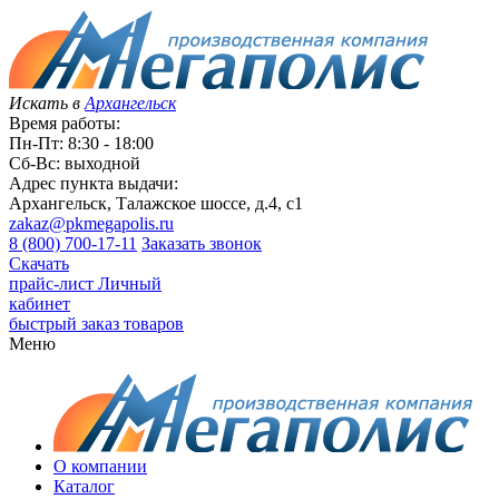
Искать в
Архангельск
Время работы:
Пн-Пт: 8:30 - 18:00
Сб-Вс: выходной
Адрес пункта выдачи:
Архангельск, Талажское шоссе, д.4, с1
zakaz@pkmegapolis.ru
8 (800) 700-17-11
Заказать звонок
Скачать
прайс-лист
Личный
кабинет
быстрый заказ товаров
Меню
О компании
Каталог