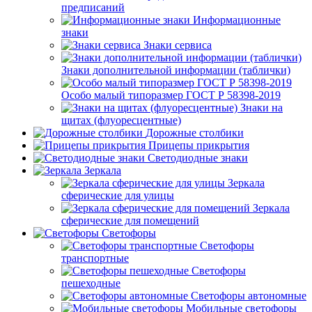
предписаний
Информационные
знаки
Знаки сервиса
Знаки дополнительной информации (таблички)
Особо малый типоразмер ГОСТ Р 58398-2019
Знаки на
щитах (флуоресцентные)
Дорожные столбики
Прицепы прикрытия
Светодиодные знаки
Зеркала
Зеркала
сферические для улицы
Зеркала
сферические для помещений
Светофоры
Светофоры
транспортные
Светофоры
пешеходные
Светофоры автономные
Мобильные светофоры