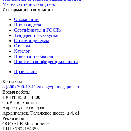
Мы на сайте поставщиков
Информация о компании
О компании
Производство
Сертификаты и ГОСТы
Тендеры и госзакупки
Оптом и дилерам
Отзывы
Каталог
Новости и события
Политика конфиденциальности
Прайс-лист
Контакты
8 (800) 700-17-11
zakaz@pkmegapolis.ru
Время работы:
Пн-Пт: 8:30 - 18:00
Сб-Вс: выходной
Адрес пункта выдачи:
Архангельск, Талажское шоссе, д.4, с1
Реквизиты
ООО «ПК Мегаполис»
ИНН: 7602154353