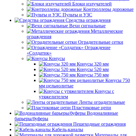
Блоки излучателей
Контроллеры дорожные
Пульты и УЗС
Средства ограждения
Вехи сигнальные
Металлические
ограждения
Оградительные сетки
Ограждение
«Солдатик»
Конусы
Конусы 320 мм
Конусы 520 мм
Конусы 750 мм
Конусы 750
мм цельнолитые
Конусы с
утяжелителем
Ленты оградительные
Пластиковые цепи
Водоналивные
барьеры/буферы
Пешеходные ограждения
Кабель-каналы
Материалы для