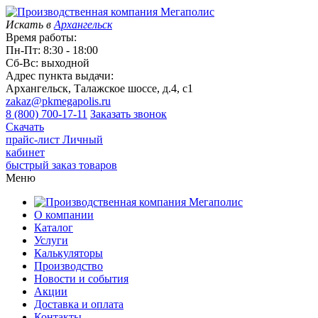
Искать в
Архангельск
Время работы:
Пн-Пт: 8:30 - 18:00
Сб-Вс: выходной
Адрес пункта выдачи:
Архангельск, Талажское шоссе, д.4, с1
zakaz@pkmegapolis.ru
8 (800) 700-17-11
Заказать звонок
Скачать
прайс-лист
Личный
кабинет
быстрый заказ товаров
Меню
О компании
Каталог
Услуги
Калькуляторы
Производство
Новости и события
Акции
Доставка и оплата
Контакты