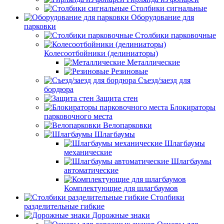
Столбики сигнальные
Оборудование для
парковки
Столбики парковочные
Колесоотбойники (делиниаторы)
Металлические
Резиновые
Съезд/заезд для
бордюра
Защита стен
Блокираторы
парковочного места
Велопарковки
Шлагбаумы
Шлагбаумы
механические
Шлагбаумы
автоматические
Комплектующие для шлагбаумов
Столбики
разделительные гибкие
Дорожные знаки