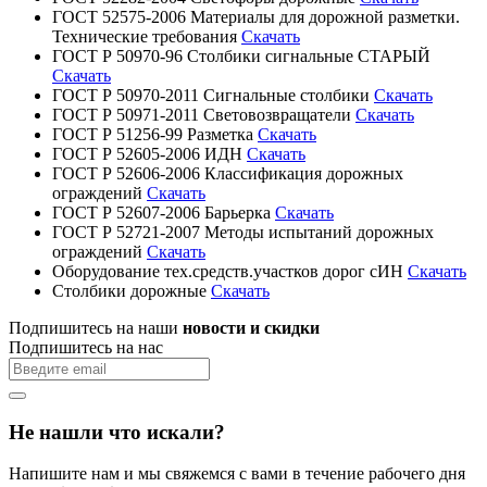
ГОСТ 52575-2006 Материалы для дорожной разметки.
Технические требования
Скачать
ГОСТ Р 50970-96 Столбики сигнальные СТАРЫЙ
Скачать
ГОСТ Р 50970-2011 Сигнальные столбики
Скачать
ГОСТ Р 50971-2011 Световозвращатели
Скачать
ГОСТ Р 51256-99 Разметка
Скачать
ГОСТ Р 52605-2006 ИДН
Скачать
ГОСТ Р 52606-2006 Классификация дорожных
ограждений
Скачать
ГОСТ Р 52607-2006 Барьерка
Скачать
ГОСТ Р 52721-2007 Методы испытаний дорожных
ограждений
Скачать
Оборудование тех.средств.участков дорог сИН
Скачать
Столбики дорожные
Скачать
Подпишитесь на наши
новости и скидки
Подпишитесь на нас
Не нашли что искали?
Напишите нам и мы свяжемся с вами в течение рабочего дня