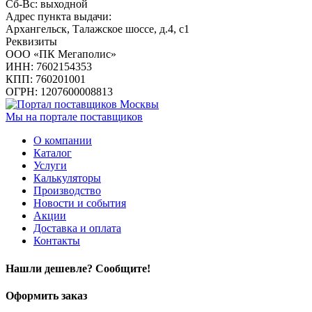
Сб-Вс: выходной
Адрес пункта выдачи:
Архангельск, Талажское шоссе, д.4, с1
Реквизиты
ООО «ПК Мегаполис»
ИНН: 7602154353
КПП: 760201001
ОГРН: 1207600008813
Мы на портале поставщиков
О компании
Каталог
Услуги
Калькуляторы
Производство
Новости и события
Акции
Доставка и оплата
Контакты
Нашли дешевле? Сообщите!
Оформить заказ