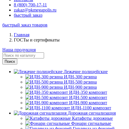
8 (800) 700-17-11
zakaz@pkmegapolis.ru
быстрый заказ
быстрый заказ товаров
Главная
ГОСТы и сертификаты
Наша продукция
Лежачие полицейские
ИДН-300 резина
ИДН-500 резина
ИДН-900 резина
ИДН-350 композит
ИДН-500 композит
ИДН-900 композит
ИДН-1100 композит
Дорожная сигнализация
Катафоты дорожные
Фонари сигнальные
Гирлянда из фонарей