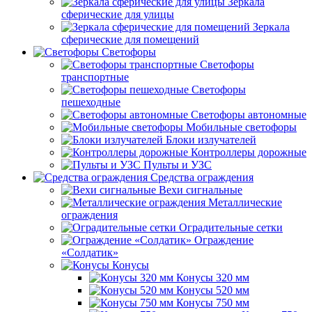
Зеркала
сферические для улицы
Зеркала
сферические для помещений
Светофоры
Светофоры
транспортные
Светофоры
пешеходные
Светофоры автономные
Мобильные светофоры
Блоки излучателей
Контроллеры дорожные
Пульты и УЗС
Средства ограждения
Вехи сигнальные
Металлические
ограждения
Оградительные сетки
Ограждение
«Солдатик»
Конусы
Конусы 320 мм
Конусы 520 мм
Конусы 750 мм