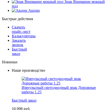
Знак Внимание мокрый
пол
Акции
Быстрые действия
Скачать
прайс-лист
Калькуляторы
Заказать
звонок
Быстрый
заказ
Новинки
Наше производство
Импульсный светодиодный знак Дорожные
работы 1.25
Быстрый заказ
10 098 руб.