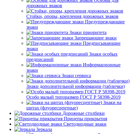
Основы для
дорожных знаков
Стойки, опоры, крепления дорожных знаков
Предупреждающие
знаки
Знаки приоритета
Запрещающие знаки
Предписывающие
знаки
Знаки особых
предписаний
Информационные
знаки
Знаки сервиса
Знаки дополнительной информации (таблички)
Особо малый типоразмер ГОСТ Р 58398-2019
Знаки на
щитах (флуоресцентные)
Дорожные столбики
Прицепы прикрытия
Светодиодные знаки
Зеркала