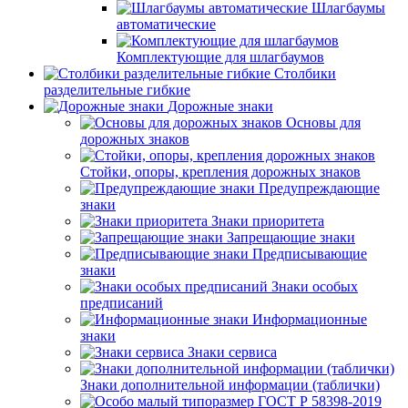
Шлагбаумы
автоматические
Комплектующие для шлагбаумов
Столбики
разделительные гибкие
Дорожные знаки
Основы для
дорожных знаков
Стойки, опоры, крепления дорожных знаков
Предупреждающие
знаки
Знаки приоритета
Запрещающие знаки
Предписывающие
знаки
Знаки особых
предписаний
Информационные
знаки
Знаки сервиса
Знаки дополнительной информации (таблички)