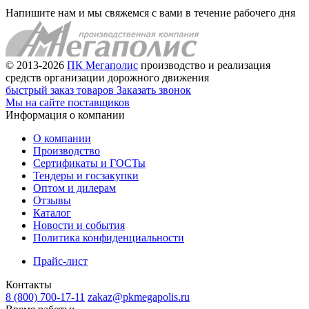
Напишите нам и мы свяжемся с вами в течение рабочего дня
© 2013-2026
ПК Мегаполис
производство и реализация
средств организации дорожного движения
быстрый заказ товаров
Заказать звонок
Мы на сайте поставщиков
Информация о компании
О компании
Производство
Сертификаты и ГОСТы
Тендеры и госзакупки
Оптом и дилерам
Отзывы
Каталог
Новости и события
Политика конфиденциальности
Прайс-лист
Контакты
8 (800) 700-17-11
zakaz@pkmegapolis.ru