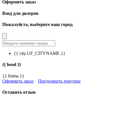
Оформить заказ
Вход для дилеров
Пожалуйста, выберите ваш город
{{ city.UF_CITYNAME }}
{{ head }}
{{ forma }}
Оформить заказ
Продолжить покупки
Оставить отзыв