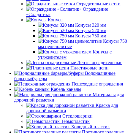
Оградительные сетки
Ограждение
«Солдатик»
Конусы
Конусы 320 мм
Конусы 520 мм
Конусы 750 мм
Конусы 750
мм цельнолитые
Конусы с
утяжелителем
Ленты оградительные
Пластиковые цепи
Водоналивные
барьеры/буферы
Пешеходные ограждения
Кабель-каналы
Материалы для
дорожной разметки
Краска для
дорожной разметки
Стеклошарики
Термопластик
Холодный пластик
Противогололедные