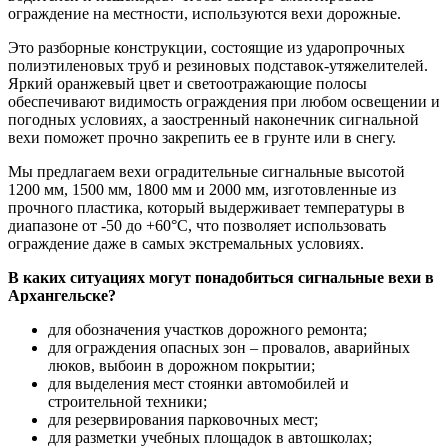
ограждение на местности, используются вехи дорожные.
Это разборные конструкции, состоящие из ударопрочных
полиэтиленовых труб и резиновых подставок-утяжелителей.
Яркий оранжевый цвет и светоотражающие полосы
обеспечивают видимость ограждения при любом освещении и
погодных условиях, а заостренный наконечник сигнальной
вехи поможет прочно закрепить ее в грунте или в снегу.
Мы предлагаем вехи оградительные сигнальные высотой
1200 мм, 1500 мм, 1800 мм и 2000 мм, изготовленные из
прочного пластика, который выдерживает температуры в
диапазоне от -50 до +60°C, что позволяет использовать
ограждение даже в самых экстремальных условиях.
В каких ситуациях могут понадобиться сигнальные вехи в
Архангельске?
для обозначения участков дорожного ремонта;
для ограждения опасных зон – провалов, аварийных
люков, выбоин в дорожном покрытии;
для выделения мест стоянки автомобилей и
строительной техники;
для резервирования парковочных мест;
для разметки учебных площадок в автошколах;