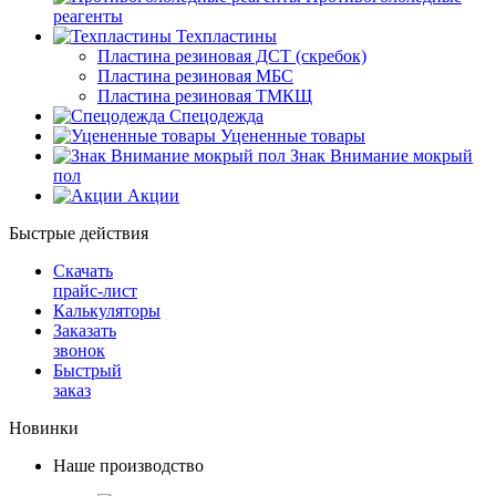
реагенты
Техпластины
Пластина резиновая ДСТ (скребок)
Пластина резиновая МБС
Пластина резиновая ТМКЩ
Спецодежда
Уцененные товары
Знак Внимание мокрый
пол
Акции
Быстрые действия
Скачать
прайс-лист
Калькуляторы
Заказать
звонок
Быстрый
заказ
Новинки
Наше производство