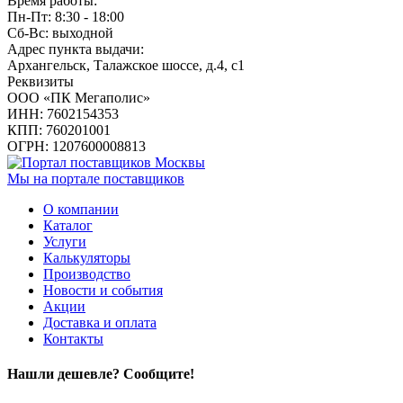
Время работы:
Пн-Пт: 8:30 - 18:00
Сб-Вс: выходной
Адрес пункта выдачи:
Архангельск, Талажское шоссе, д.4, с1
Реквизиты
ООО «ПК Мегаполис»
ИНН: 7602154353
КПП: 760201001
ОГРН: 1207600008813
Мы на портале поставщиков
О компании
Каталог
Услуги
Калькуляторы
Производство
Новости и события
Акции
Доставка и оплата
Контакты
Нашли дешевле? Сообщите!