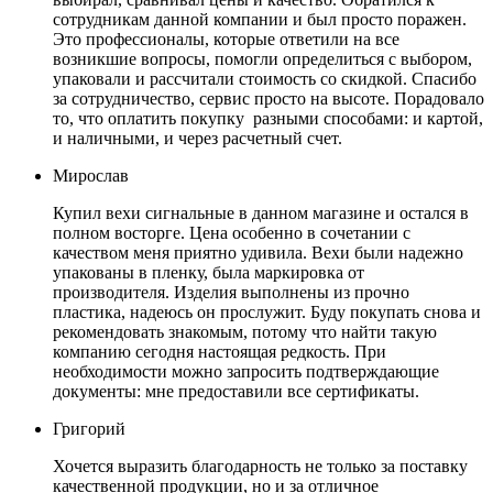
сотрудникам данной компании и был просто поражен.
Это профессионалы, которые ответили на все
возникшие вопросы, помогли определиться с выбором,
упаковали и рассчитали стоимость со скидкой. Спасибо
за сотрудничество, сервис просто на высоте. Порадовало
то, что оплатить покупку разными способами: и картой,
и наличными, и через расчетный счет.
Мирослав
Купил вехи сигнальные в данном магазине и остался в
полном восторге. Цена особенно в сочетании с
качеством меня приятно удивила. Вехи были надежно
упакованы в пленку, была маркировка от
производителя. Изделия выполнены из прочно
пластика, надеюсь он прослужит. Буду покупать снова и
рекомендовать знакомым, потому что найти такую
компанию сегодня настоящая редкость. При
необходимости можно запросить подтверждающие
документы: мне предоставили все сертификаты.
Григорий
Хочется выразить благодарность не только за поставку
качественной продукции, но и за отличное