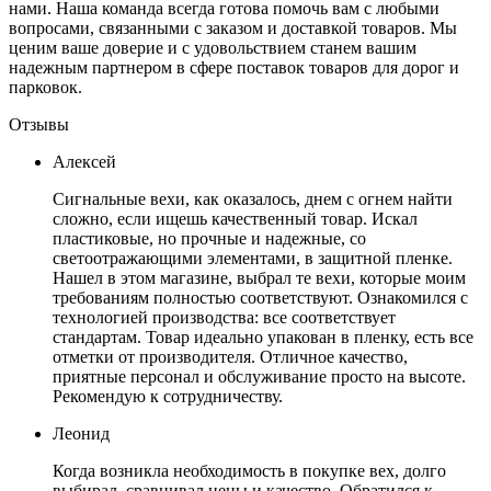
нами. Наша команда всегда готова помочь вам с любыми
вопросами, связанными с заказом и доставкой товаров. Мы
ценим ваше доверие и с удовольствием станем вашим
надежным партнером в сфере поставок товаров для дорог и
парковок.
Отзывы
Алексей
Сигнальные вехи, как оказалось, днем с огнем найти
сложно, если ищешь качественный товар. Искал
пластиковые, но прочные и надежные, со
светоотражающими элементами, в защитной пленке.
Нашел в этом магазине, выбрал те вехи, которые моим
требованиям полностью соответствуют. Ознакомился с
технологией производства: все соответствует
стандартам. Товар идеально упакован в пленку, есть все
отметки от производителя. Отличное качество,
приятные персонал и обслуживание просто на высоте.
Рекомендую к сотрудничеству.
Леонид
Когда возникла необходимость в покупке вех, долго
выбирал, сравнивал цены и качество. Обратился к