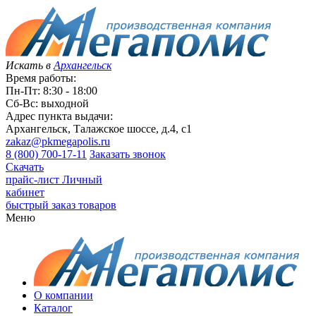
Искать в
Архангельск
Время работы:
Пн-Пт: 8:30 - 18:00
Сб-Вс: выходной
Адрес пункта выдачи:
Архангельск, Талажское шоссе, д.4, с1
zakaz@pkmegapolis.ru
8 (800) 700-17-11
Заказать звонок
Скачать
прайс-лист
Личный
кабинет
быстрый заказ товаров
Меню
О компании
Каталог