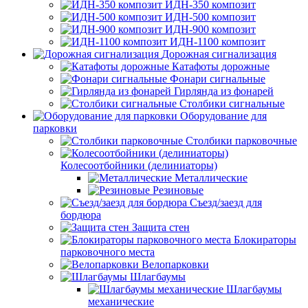
ИДН-350 композит
ИДН-500 композит
ИДН-900 композит
ИДН-1100 композит
Дорожная сигнализация
Катафоты дорожные
Фонари сигнальные
Гирлянда из фонарей
Столбики сигнальные
Оборудование для
парковки
Столбики парковочные
Колесоотбойники (делиниаторы)
Металлические
Резиновые
Съезд/заезд для
бордюра
Защита стен
Блокираторы
парковочного места
Велопарковки
Шлагбаумы
Шлагбаумы
механические