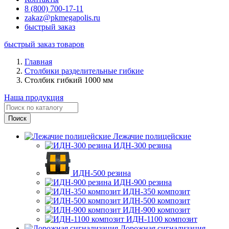
8 (800) 700-17-11
zakaz@pkmegapolis.ru
быстрый заказ
быстрый заказ товаров
Главная
Столбики разделительные гибкие
Столбик гибкий 1000 мм
Наша продукция
Лежачие полицейские
ИДН-300 резина
ИДН-500 резина
ИДН-900 резина
ИДН-350 композит
ИДН-500 композит
ИДН-900 композит
ИДН-1100 композит
Дорожная сигнализация