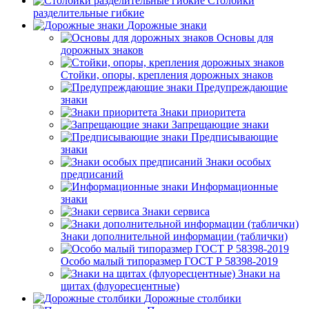
Столбики
разделительные гибкие
Дорожные знаки
Основы для
дорожных знаков
Стойки, опоры, крепления дорожных знаков
Предупреждающие
знаки
Знаки приоритета
Запрещающие знаки
Предписывающие
знаки
Знаки особых
предписаний
Информационные
знаки
Знаки сервиса
Знаки дополнительной информации (таблички)
Особо малый типоразмер ГОСТ Р 58398-2019
Знаки на
щитах (флуоресцентные)
Дорожные столбики