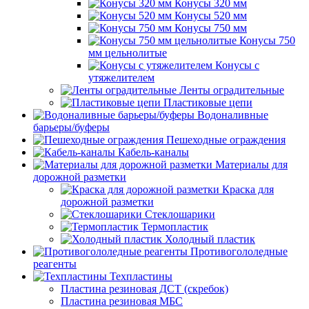
Конусы 320 мм
Конусы 520 мм
Конусы 750 мм
Конусы 750
мм цельнолитые
Конусы с
утяжелителем
Ленты оградительные
Пластиковые цепи
Водоналивные
барьеры/буферы
Пешеходные ограждения
Кабель-каналы
Материалы для
дорожной разметки
Краска для
дорожной разметки
Стеклошарики
Термопластик
Холодный пластик
Противогололедные
реагенты
Техпластины
Пластина резиновая ДСТ (скребок)
Пластина резиновая МБС