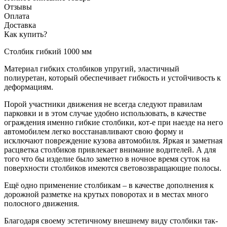
Отзывы
Оплата
Доставка
Как купить?
Столбик гибкий 1000 мм
Материал гибких столбиков упругий, эластичный
полиуретан, который обеспечивает гибкость и устойчивость к
деформациям.
Порой участники движения не всегда следуют правилам
парковки и в этом случае удобно использовать, в качестве
ограждения именно гибкие столбики, кот-е при наезде на него
автомобилем легко восстанавливают свою форму и
исключают повреждение кузова автомобиля. Яркая и заметная
расцветка столбиков привлекает внимание водителей. А для
того что бы изделие было заметно в ночное время суток на
поверхности столбиков имеются световозвращающие полосы.
Ещё одно применение столбикам – в качестве дополнения к
дорожной разметке на крутых поворотах и в местах много
полосного движения.
Благодаря своему эстетичному внешнему виду столбики так-