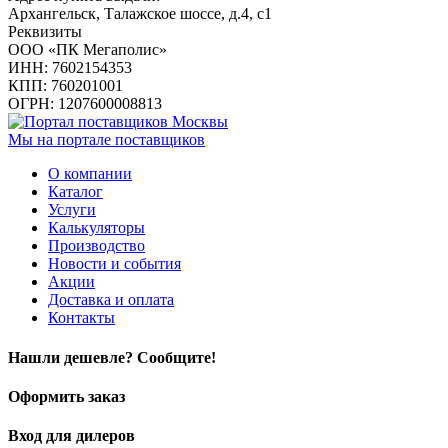
Архангельск, Талажское шоссе, д.4, с1
Реквизиты
ООО «ПК Мегаполис»
ИНН: 7602154353
КПП: 760201001
ОГРН: 1207600008813
Мы на портале поставщиков
О компании
Каталог
Услуги
Калькуляторы
Производство
Новости и события
Акции
Доставка и оплата
Контакты
Нашли дешевле? Сообщите!
Оформить заказ
Вход для дилеров