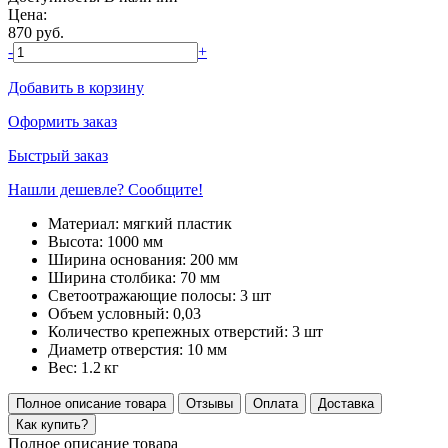
Цена:
870
руб.
-
+
Добавить в корзину
Оформить заказ
Быстрый заказ
Нашли дешевле? Сообщите!
Материал:
мягкий пластик
Высота:
1000 мм
Ширина основания:
200 мм
Ширина столбика:
70 мм
Светоотражающие полосы:
3 шт
Объем условный:
0,03
Количество крепежных отверстий:
3 шт
Диаметр отверстия:
10 мм
Вес:
1.2
кг
Полное описание товара
Отзывы
Оплата
Доставка
Как купить?
Полное описание товара