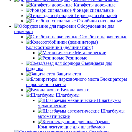
Катафоты дорожные
Фонари сигнальные
Гирлянда из фонарей
Столбики сигнальные
Оборудование для
парковки
Столбики парковочные
Колесоотбойники (делиниаторы)
Металлические
Резиновые
Съезд/заезд для
бордюра
Защита стен
Блокираторы
парковочного места
Велопарковки
Шлагбаумы
Шлагбаумы
механические
Шлагбаумы
автоматические
Комплектующие для шлагбаумов