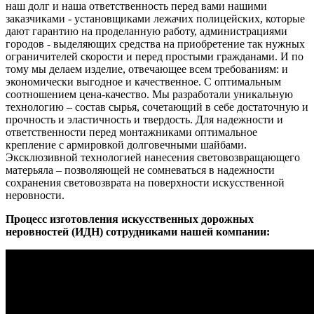
наш долг и наша ответственность перед вами нашими
заказчиками - установщиками лежачих полицейских, которые
дают гарантию на проделанную работу, администрациями
городов - выделяющих средства на приобретение так нужных
ограничителей скорости и перед простыми гражданами. И по
тому мы делаем изделие, отвечающее всем требованиям: и
экономически выгодное и качественное. С оптимальным
соотношением цена-качество. Мы разработали уникальную
технологию – состав сырья, сочетающий в себе достаточную и
прочность и эластичность и твердость. Для надежности и
ответственности перед монтажниками оптимальное
крепление с армировкой долговечными шайбами.
Эксклюзивной технологией нанесения световозвращающего
матерьяла – позволяющей не сомневаться в надежности
сохранения световозврата на поверхности искусственной
неровности.
Процесс изготовления искусственных дорожных
неровностей (ИДН) сотрудниками нашей компании: