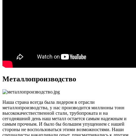
Металлопроизводство
Наша страна всегда была лидером в отрасли
металлопроизводства, у нас производится миллионы тонн
высококачествественной стали, трубопроката и на
сегодняшний день наш металл остается самым надежным и
самым прочным. И было бы большим упущением с нашей
стороны не воспользоваться этими возможностями. Наши
специалисты накапливали опыт, присматривались к другим