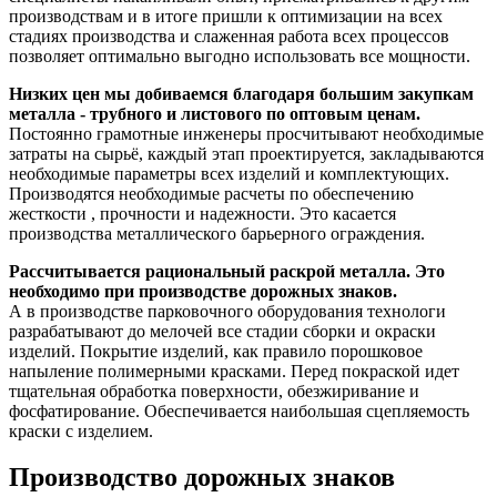
производствам и в итоге пришли к оптимизации на всех
стадиях производства и слаженная работа всех процессов
позволяет оптимально выгодно использовать все мощности.
Низких цен мы добиваемся благодаря большим закупкам
металла - трубного и листового по оптовым ценам.
Постоянно грамотные инженеры просчитывают необходимые
затраты на сырьё, каждый этап проектируется, закладываются
необходимые параметры всех изделий и комплектующих.
Производятся необходимые расчеты по обеспечению
жесткости , прочности и надежности. Это касается
производства металлического барьерного ограждения.
Рассчитывается рациональный раскрой металла. Это
необходимо при производстве дорожных знаков.
А в производстве парковочного оборудования технологи
разрабатывают до мелочей все стадии сборки и окраски
изделий. Покрытие изделий, как правило порошковое
напыление полимерными красками. Перед покраской идет
тщательная обработка поверхности, обезжиривание и
фосфатирование. Обеспечивается наибольшая сцепляемость
краски с изделием.
Производство дорожных знаков