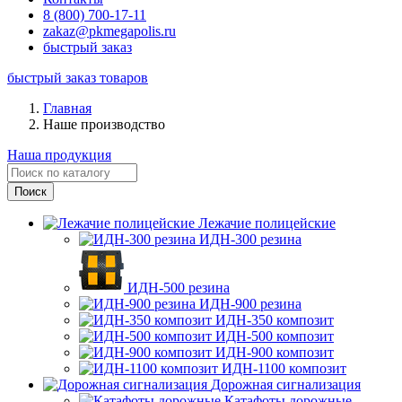
8 (800) 700-17-11
zakaz@pkmegapolis.ru
быстрый заказ
быстрый заказ товаров
Главная
Наше производство
Наша продукция
Лежачие полицейские
ИДН-300 резина
ИДН-500 резина
ИДН-900 резина
ИДН-350 композит
ИДН-500 композит
ИДН-900 композит
ИДН-1100 композит
Дорожная сигнализация
Катафоты дорожные