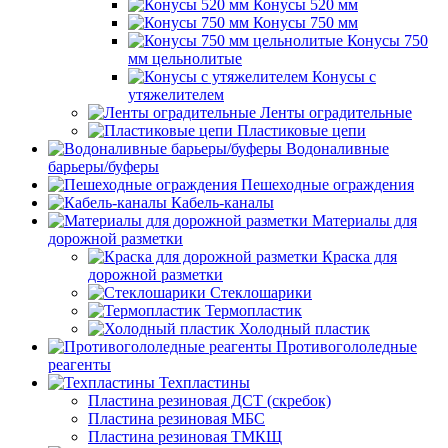
Конусы 520 мм
Конусы 750 мм
Конусы 750
мм цельнолитые
Конусы с
утяжелителем
Ленты оградительные
Пластиковые цепи
Водоналивные
барьеры/буферы
Пешеходные ограждения
Кабель-каналы
Материалы для
дорожной разметки
Краска для
дорожной разметки
Стеклошарики
Термопластик
Холодный пластик
Противогололедные
реагенты
Техпластины
Пластина резиновая ДСТ (скребок)
Пластина резиновая МБС
Пластина резиновая ТМКЩ