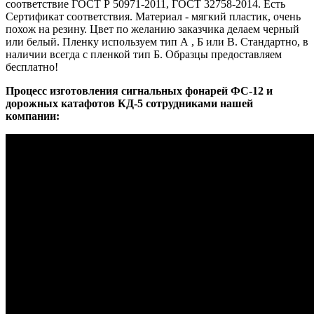
соответствие ГОСТ Р 50971-2011, ГОСТ 32758-2014. Есть
Сертификат соответствия. Материал - мягкий пластик, очень
похож на резину. Цвет по желанию заказчика делаем черный
или белый. Пленку используем тип А , Б или В. Стандартно, в
наличии всегда с пленкой тип Б. Образцы предоставляем
бесплатно!
Процесс изготовления сигнальных фонарей ФС-12 и
дорожных катафотов КД-5 сотрудниками нашей
компании: