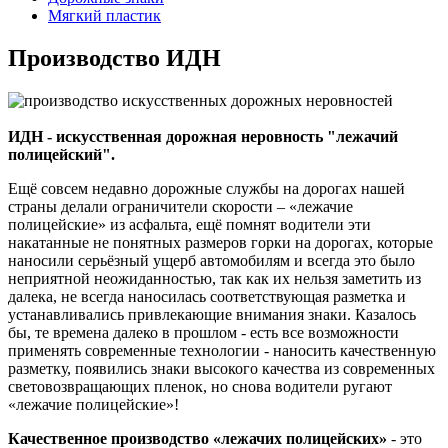
Мягкий пластик
Производство ИДН
ИДН - искусственная дорожная неровность "лежачий
полицейский".
Ещё совсем недавно дорожные службы на дорогах нашей
страны делали ограничители скорости – «лежачие
полицейские» из асфальта, ещё помнят водители эти
накатанные не понятных размеров горки на дорогах, которые
наносили серьёзный ущерб автомобилям и всегда это было
неприятной неожиданностью, так как их нельзя заметить из
далека, не всегда наносилась соответствующая разметка и
устанавливались привлекающие внимания знаки. Казалось
бы, те времена далеко в прошлом - есть все возможности
применять современные технологии - наносить качественную
разметку, появились знаки высокого качества из современных
световозвращающих пленок, но снова водители ругают
«лежачие полицейские»!
Качественное производство «лежачих полицейских»
- это