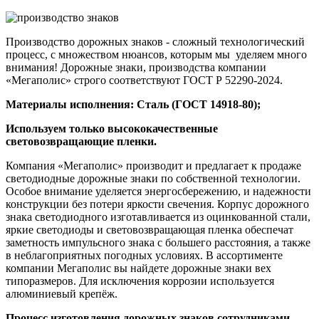
Производство дорожных знаков - сложный технологический
процесс, с множеством нюансов, которым мы уделяем много
внимания! Дорожные знаки, производства компании
«Мегаполис» строго соответствуют ГОСТ Р 52290-2024.
Материалы исполнения: Сталь (ГОСТ 14918-80);
Используем только высококачественные
световозвращающие пленки.
Компания «Мегаполис» производит и предлагает к продаже
светодиодные дорожные знаки по собственной технологии.
Особое внимание уделяется энергосбережению, и надежности
конструкции без потери яркости свечения. Корпус дорожного
знака светодиодного изготавливается из оцинкованной стали,
яркие светодиоды и световозвращающая пленка обеспечат
заметность импульсного знака с большего расстояния, а также
в неблагоприятных погодных условиях. В ассортименте
компании Мегаполис вы найдете дорожные знаки вех
типоразмеров. Для исключения коррозии используется
алюминиевый крепёж.
Процесс изготовления дорожных знаков сотрудниками