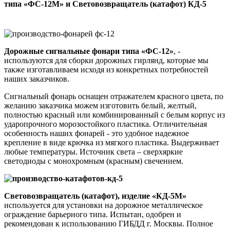
типа «ФС-12М» и Световозвращатель (катафот) КД-5
Дорожные сигнальные фонари типа «ФС-12»
, -
используются для сборки дорожных гирлянд, которые мы
также изготавливаем исходя из конкретных потребностей
наших заказчиков.
Сигнальный фонарь оснащен отражателем красного цвета, по
желанию заказчика можем изготовить белый, желтый,
полностью красный или комбинированный с белым корпус из
ударопрочного морозостойкого пластика. Отличительная
особенность наших фонарей - это удобное надежное
крепление в виде крючка из мягкого пластика. Выдерживает
любые температуры. Источник света – сверхяркие
светодиоды с монохромным (красным) свечением.
Световозвращатель (катафот), изделие «КД-5М»
используется для установки на дорожное металлическое
ограждение барьерного типа. Испытан, одобрен и
рекомендован к использованию ГИБДД г. Москвы. Полное