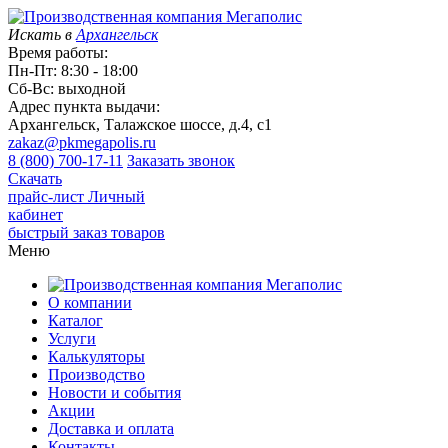
Искать в
Архангельск
Время работы:
Пн-Пт: 8:30 - 18:00
Сб-Вс: выходной
Адрес пункта выдачи:
Архангельск, Талажское шоссе, д.4, с1
zakaz@pkmegapolis.ru
8 (800) 700-17-11
Заказать звонок
Скачать
прайс-лист
Личный
кабинет
быстрый заказ товаров
Меню
О компании
Каталог
Услуги
Калькуляторы
Производство
Новости и события
Акции
Доставка и оплата
Контакты