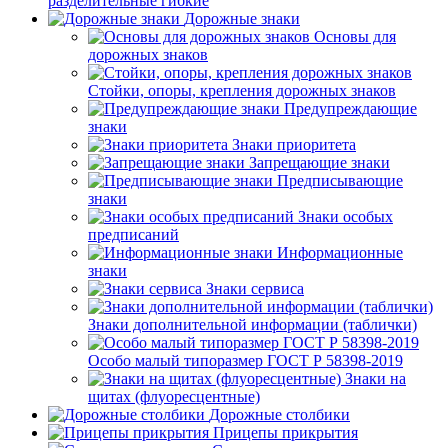
разделительные гибкие
Дорожные знаки
Основы для
дорожных знаков
Стойки, опоры, крепления дорожных знаков
Предупреждающие
знаки
Знаки приоритета
Запрещающие знаки
Предписывающие
знаки
Знаки особых
предписаний
Информационные
знаки
Знаки сервиса
Знаки дополнительной информации (таблички)
Особо малый типоразмер ГОСТ Р 58398-2019
Знаки на
щитах (флуоресцентные)
Дорожные столбики
Прицепы прикрытия