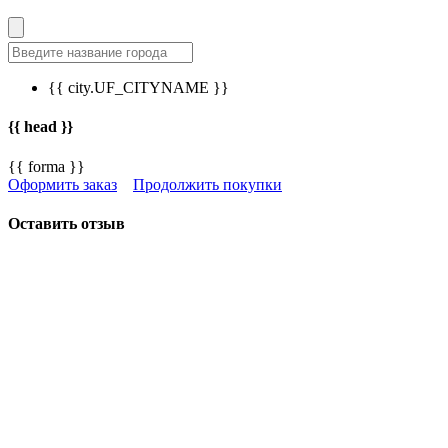
{{ city.UF_CITYNAME }}
{{ head }}
{{ forma }}
Оформить заказ
Продолжить покупки
Оставить отзыв