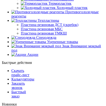
Термопластик
Холодный пластик
Противогололедные
реагенты
Техпластины
Пластина резиновая ДСТ (скребок)
Пластина резиновая МБС
Пластина резиновая ТМКЩ
Спецодежда
Уцененные товары
Знак Внимание мокрый
пол
Акции
Быстрые действия
Скачать
прайс-лист
Калькуляторы
Заказать
звонок
Быстрый
заказ
Новинки