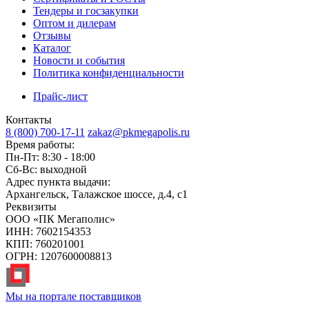
Тендеры и госзакупки
Оптом и дилерам
Отзывы
Каталог
Новости и события
Политика конфиденциальности
Прайс-лист
Контакты
8 (800) 700-17-11
zakaz@pkmegapolis.ru
Время работы:
Пн-Пт: 8:30 - 18:00
Сб-Вс: выходной
Адрес пункта выдачи:
Архангельск, Талажское шоссе, д.4, с1
Реквизиты
ООО «ПК Мегаполис»
ИНН: 7602154353
КПП: 760201001
ОГРН: 1207600008813
Мы на портале поставщиков