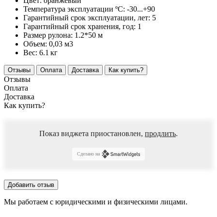
Цвет:
оранжевый
Температура эксплуатации ºС:
-30...+90
Гарантийный срок эксплуатации, лет:
5
Гарантийный срок хранения, год:
1
Размер рулона:
1.2*50 м
Объем:
0,03 м3
Вес:
6.1
кг
Отзывы
Оплата
Доставка
Как купить?
Отзывы
Оплата
Доставка
Как купить?
Показ виджета приостановлен,
продлить
.
Сделано на
Добавить отзыв
Мы работаем с юридическими и физическими лицами.