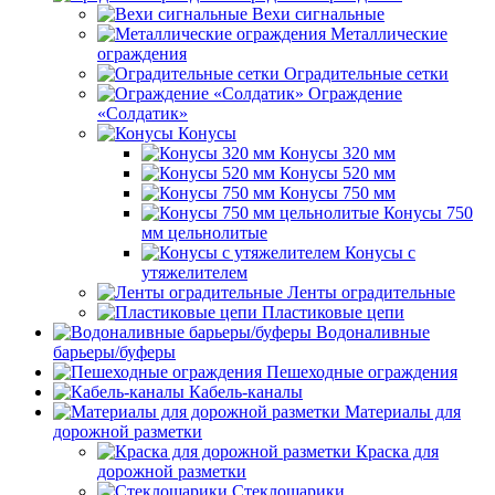
Вехи сигнальные
Металлические
ограждения
Оградительные сетки
Ограждение
«Солдатик»
Конусы
Конусы 320 мм
Конусы 520 мм
Конусы 750 мм
Конусы 750
мм цельнолитые
Конусы с
утяжелителем
Ленты оградительные
Пластиковые цепи
Водоналивные
барьеры/буферы
Пешеходные ограждения
Кабель-каналы
Материалы для
дорожной разметки
Краска для
дорожной разметки
Стеклошарики