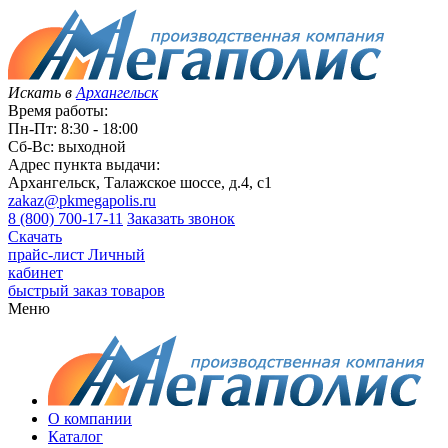
Искать в
Архангельск
Время работы:
Пн-Пт: 8:30 - 18:00
Сб-Вс: выходной
Адрес пункта выдачи:
Архангельск, Талажское шоссе, д.4, с1
zakaz@pkmegapolis.ru
8 (800) 700-17-11
Заказать звонок
Скачать
прайс-лист
Личный
кабинет
быстрый заказ товаров
Меню
О компании
Каталог