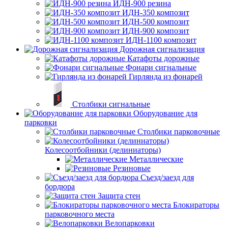
ИДН-900 резина
ИДН-350 композит
ИДН-500 композит
ИДН-900 композит
ИДН-1100 композит
Дорожная сигнализация
Катафоты дорожные
Фонари сигнальные
Гирлянда из фонарей
Столбики сигнальные
Оборудование для
парковки
Столбики парковочные
Колесоотбойники (делиниаторы)
Металлические
Резиновые
Съезд/заезд для
бордюра
Защита стен
Блокираторы
парковочного места
Велопарковки