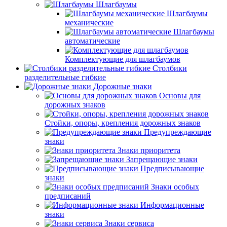
Шлагбаумы
Шлагбаумы
механические
Шлагбаумы
автоматические
Комплектующие для шлагбаумов
Столбики
разделительные гибкие
Дорожные знаки
Основы для
дорожных знаков
Стойки, опоры, крепления дорожных знаков
Предупреждающие
знаки
Знаки приоритета
Запрещающие знаки
Предписывающие
знаки
Знаки особых
предписаний
Информационные
знаки
Знаки сервиса