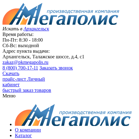
Искать в
Архангельск
Время работы:
Пн-Пт: 8:30 - 18:00
Сб-Вс: выходной
Адрес пункта выдачи:
Архангельск, Талажское шоссе, д.4, с1
zakaz@pkmegapolis.ru
8 (800) 700-17-11
Заказать звонок
Скачать
прайс-лист
Личный
кабинет
быстрый заказ товаров
Меню
О компании
Каталог