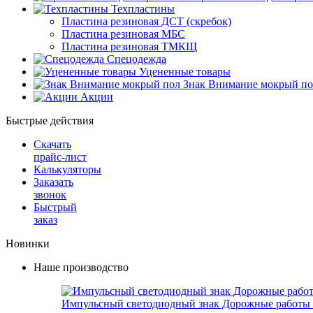
Техпластины
Пластина резиновая ДСТ (скребок)
Пластина резиновая МБС
Пластина резиновая ТМКЩ
Спецодежда
Уцененные товары
Знак Внимание мокрый по
Акции
Быстрые действия
Скачать
прайс-лист
Калькуляторы
Заказать
звонок
Быстрый
заказ
Новинки
Наше производство
Импульсный светодиодный знак Дорожные работы 