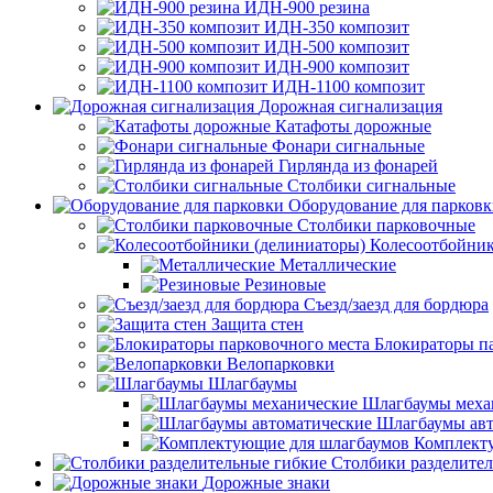
ИДН-900 резина
ИДН-350 композит
ИДН-500 композит
ИДН-900 композит
ИДН-1100 композит
Дорожная сигнализация
Катафоты дорожные
Фонари сигнальные
Гирлянда из фонарей
Столбики сигнальные
Оборудование для парков
Столбики парковочные
Колесоотбойник
Металлические
Резиновые
Съезд/заезд для бордюра
Защита стен
Блокираторы п
Велопарковки
Шлагбаумы
Шлагбаумы меха
Шлагбаумы авт
Комплект
Столбики разделите
Дорожные знаки