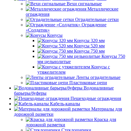
Вехи сигнальные
Металлические
ограждения
Оградительные сетки
Ограждение
«Солдатик»
Конусы
Конусы 320 мм
Конусы 520 мм
Конусы 750 мм
Конусы 750
мм цельнолитые
Конусы с
утяжелителем
Ленты оградительные
Пластиковые цепи
Водоналивные
барьеры/буферы
Пешеходные ограждения
Кабель-каналы
Материалы для
дорожной разметки
Краска для
дорожной разметки
Стеклошарики