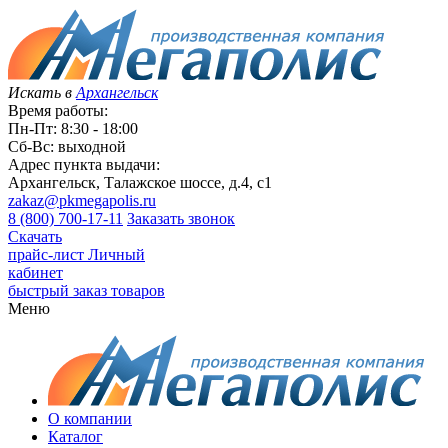
Искать в
Архангельск
Время работы:
Пн-Пт: 8:30 - 18:00
Сб-Вс: выходной
Адрес пункта выдачи:
Архангельск, Талажское шоссе, д.4, с1
zakaz@pkmegapolis.ru
8 (800) 700-17-11
Заказать звонок
Скачать
прайс-лист
Личный
кабинет
быстрый заказ товаров
Меню
О компании
Каталог