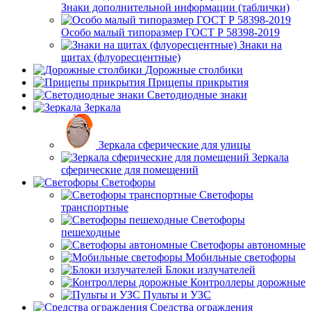
Знаки дополнительной информации (таблички)
Особо малый типоразмер ГОСТ Р 58398-2019
Знаки на
щитах (флуоресцентные)
Дорожные столбики
Прицепы прикрытия
Светодиодные знаки
Зеркала
Зеркала сферические для улицы
Зеркала
сферические для помещений
Светофоры
Светофоры
транспортные
Светофоры
пешеходные
Светофоры автономные
Мобильные светофоры
Блоки излучателей
Контроллеры дорожные
Пульты и УЗС
Средства ограждения