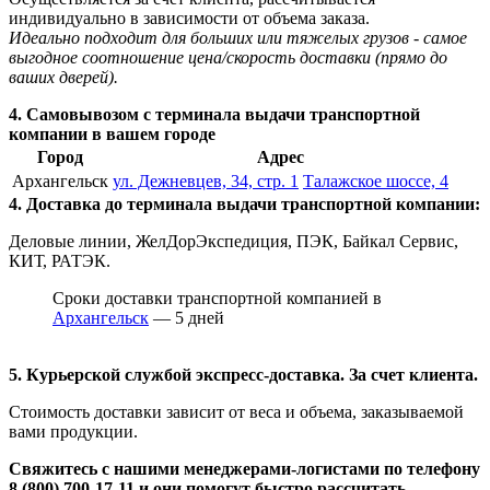
индивидуально в зависимости от объема заказа.
Идеально подходит для больших или тяжелых грузов - самое
выгодное соотношение цена/скорость доставки (прямо до
ваших дверей).
4. Самовывозом с терминала выдачи транспортной
компании в вашем городе
Город
Адрес
Архангельск
ул. Дежневцев, 34, стр. 1
Талажское шоссе, 4
4. Доставка до терминала выдачи транспортной компании:
Деловые линии, ЖелДорЭкспедиция, ПЭК, Байкал Сервис,
КИТ, РАТЭК.
Сроки доставки транспортной компанией в
Архангельск
— 5 дней
5. Курьерской службой экспресс-доставка. За счет клиента.
Стоимость доставки зависит от веса и объема, заказываемой
вами продукции.
Свяжитесь с нашими менеджерами-логистами по телефону
8 (800) 700-17-11
и они помогут быстро рассчитать