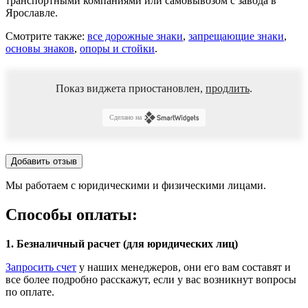
транспортными компаниями или самовывозом с завода в
Ярославле.
Смотрите также:
все дорожные знаки
,
запрещающие знаки
,
основы знаков
,
опоры и стойки
.
Показ виджета приостановлен,
продлить
.
Сделано на
Добавить отзыв
Мы работаем с юридическими и физическими лицами.
Способы оплаты:
1. Безналичный расчет (для юридических лиц)
Запросить счет
у наших менеджеров, они его вам составят и
все более подробно расскажут, если у вас возникнут вопросы
по оплате.