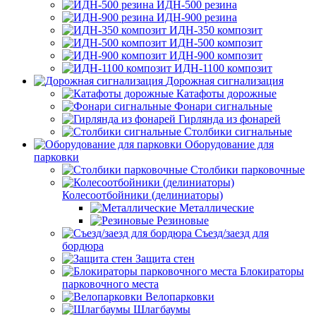
ИДН-500 резина
ИДН-900 резина
ИДН-350 композит
ИДН-500 композит
ИДН-900 композит
ИДН-1100 композит
Дорожная сигнализация
Катафоты дорожные
Фонари сигнальные
Гирлянда из фонарей
Столбики сигнальные
Оборудование для
парковки
Столбики парковочные
Колесоотбойники (делиниаторы)
Металлические
Резиновые
Съезд/заезд для
бордюра
Защита стен
Блокираторы
парковочного места
Велопарковки
Шлагбаумы