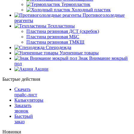
Термопластик
Холодный пластик
Противогололедные
реагенты
Техпластины
Пластина резиновая ДСТ (скребок)
Пластина резиновая МБС
Пластина резиновая ТМКЩ
Спецодежда
Уцененные товары
Знак Внимание мокрый
пол
Акции
Быстрые действия
Скачать
прайс-лист
Калькуляторы
Заказать
звонок
Быстрый
заказ
Новинки