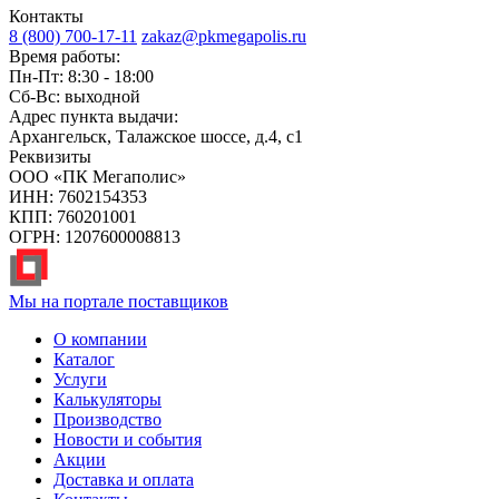
Контакты
8 (800) 700-17-11
zakaz@pkmegapolis.ru
Время работы:
Пн-Пт: 8:30 - 18:00
Сб-Вс: выходной
Адрес пункта выдачи:
Архангельск, Талажское шоссе, д.4, с1
Реквизиты
ООО «ПК Мегаполис»
ИНН: 7602154353
КПП: 760201001
ОГРН: 1207600008813
Мы на портале поставщиков
О компании
Каталог
Услуги
Калькуляторы
Производство
Новости и события
Акции
Доставка и оплата