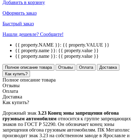
Добавить в корзину
Оформить заказ
Быстрый заказ
Нашли дешевле? Сообщите!
{{ property.NAME }}:
{{ property.VALUE }}
{{ property.name }}:
{{ property.value }}
{{ property.name }}:
{{ property.value }}
Полное описание товара
Отзывы
Оплата
Доставка
Как купить?
Полное описание товара
Отзывы
Оплата
Доставка
Как купить?
Дорожный знак
3.23 Конец зоны запрещения обгона
грузовым автомобилям
относится к группе запрещающих
знаков по ГОСТ Р 52290. Он обозначает конец зоны
запрещения обгона грузовым автомобилям. ПК Мегаполис
производит знак 3.23 на собственном заводе в Ярославле и