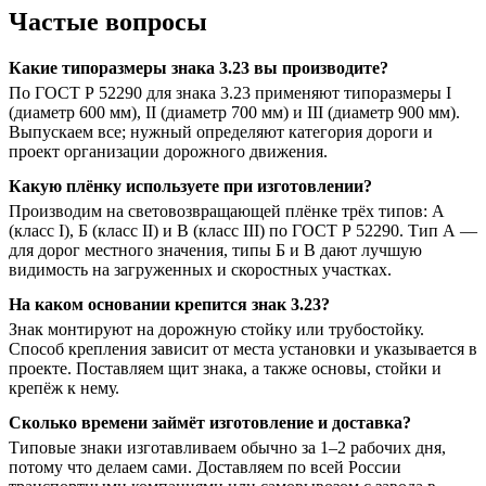
Частые вопросы
Какие типоразмеры знака 3.23 вы производите?
По ГОСТ Р 52290 для знака 3.23 применяют типоразмеры I
(диаметр 600 мм), II (диаметр 700 мм) и III (диаметр 900 мм).
Выпускаем все; нужный определяют категория дороги и
проект организации дорожного движения.
Какую плёнку используете при изготовлении?
Производим на световозвращающей плёнке трёх типов: А
(класс I), Б (класс II) и В (класс III) по ГОСТ Р 52290. Тип А —
для дорог местного значения, типы Б и В дают лучшую
видимость на загруженных и скоростных участках.
На каком основании крепится знак 3.23?
Знак монтируют на дорожную стойку или трубостойку.
Способ крепления зависит от места установки и указывается в
проекте. Поставляем щит знака, а также основы, стойки и
крепёж к нему.
Сколько времени займёт изготовление и доставка?
Типовые знаки изготавливаем обычно за 1–2 рабочих дня,
потому что делаем сами. Доставляем по всей России