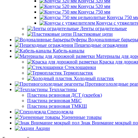
Конусы 320 мм
Конусы 520 мм
Конусы 750 мм
Конусы 750 м
Конусы с утяжелит
Ленты оградительные
Пластиковые цепи
Водоналивные барьеры
Пешеходные ограждения
Кабель-каналы
Материалы для дор
Краска для дорож
Стеклошарики
Термопластик
Холодный пластик
Противогололедные реа
Техпластины
Пластина резиновая ДСТ (скребок)
Пластина резиновая МБС
Пластина резиновая ТМКЩ
Спецодежда
Уцененные товары
Знак Внимание мокрый по
Акции