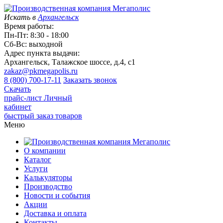
Искать в
Архангельск
Время работы:
Пн-Пт: 8:30 - 18:00
Сб-Вс: выходной
Адрес пункта выдачи:
Архангельск, Талажское шоссе, д.4, с1
zakaz@pkmegapolis.ru
8 (800) 700-17-11
Заказать звонок
Скачать
прайс-лист
Личный
кабинет
быстрый заказ товаров
Меню
О компании
Каталог
Услуги
Калькуляторы
Производство
Новости и события
Акции
Доставка и оплата
Контакты