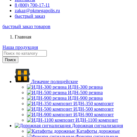
8 (800) 700-17-11
zakaz@pkmegapolis.ru
быстрый заказ
быстрый заказ товаров
Главная
Наша продукция
Лежачие полицейские
ИДН-300 резина
ИДН-500 резина
ИДН-900 резина
ИДН-350 композит
ИДН-500 композит
ИДН-900 композит
ИДН-1100 композит
Дорожная сигнализация
Катафоты дорожные
Фонари сигнальные