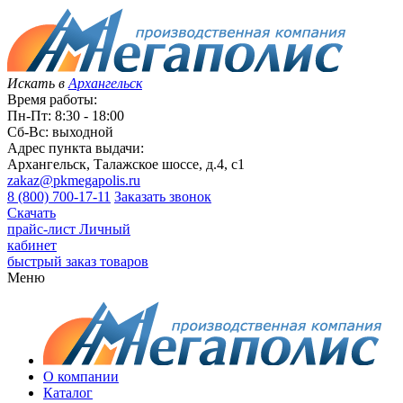
Искать в
Архангельск
Время работы:
Пн-Пт: 8:30 - 18:00
Сб-Вс: выходной
Адрес пункта выдачи:
Архангельск, Талажское шоссе, д.4, с1
zakaz@pkmegapolis.ru
8 (800) 700-17-11
Заказать звонок
Скачать
прайс-лист
Личный
кабинет
быстрый заказ товаров
Меню
О компании
Каталог