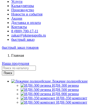
Услуги
Калькуляторы
Производство
Новости и события
Акции
Доставка и оплата
Контакты
8 (800) 700-17-11
zakaz@pkmegapolis.ru
быстрый заказ
быстрый заказ товаров
Главная
Наша продукция
Лежачие полицейские
ИДН-300 резина
ИДН-500 резина
ИДН-900 резина
ИДН-350 композит
ИДН-500 композит