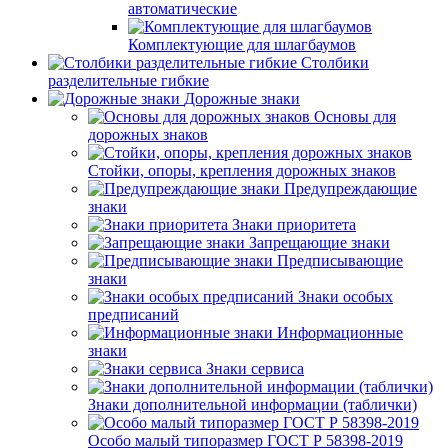
автоматические
Комплектующие для шлагбаумов
Столбики
разделительные гибкие
Дорожные знаки
Основы для
дорожных знаков
Стойки, опоры, крепления дорожных знаков
Предупреждающие
знаки
Знаки приоритета
Запрещающие знаки
Предписывающие
знаки
Знаки особых
предписаний
Информационные
знаки
Знаки сервиса
Знаки дополнительной информации (таблички)
Особо малый типоразмер ГОСТ Р 58398-2019