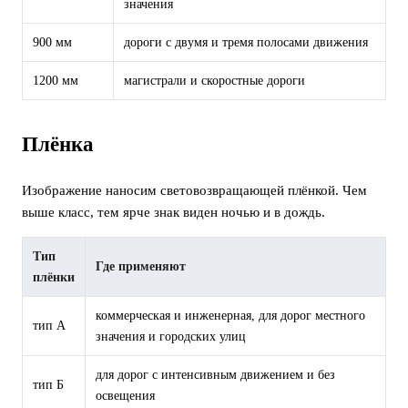
значения
900 мм
дороги с двумя и тремя полосами движения
1200 мм
магистрали и скоростные дороги
Плёнка
Изображение наносим световозвращающей плёнкой. Чем
выше класс, тем ярче знак виден ночью и в дождь.
Тип
Где применяют
плёнки
коммерческая и инженерная, для дорог местного
тип А
значения и городских улиц
для дорог с интенсивным движением и без
тип Б
освещения