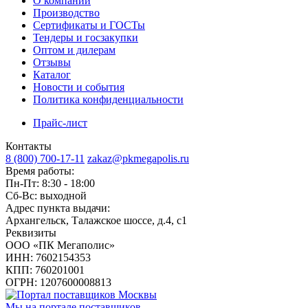
О компании
Производство
Сертификаты и ГОСТы
Тендеры и госзакупки
Оптом и дилерам
Отзывы
Каталог
Новости и события
Политика конфиденциальности
Прайс-лист
Контакты
8 (800) 700-17-11
zakaz@pkmegapolis.ru
Время работы:
Пн-Пт: 8:30 - 18:00
Сб-Вс: выходной
Адрес пункта выдачи:
Архангельск, Талажское шоссе, д.4, с1
Реквизиты
ООО «ПК Мегаполис»
ИНН: 7602154353
КПП: 760201001
ОГРН: 1207600008813
Мы на портале поставщиков