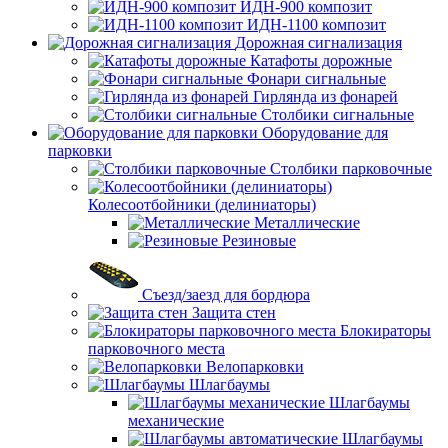
ИДН-900 композит
ИДН-1100 композит
Дорожная сигнализация
Катафоты дорожные
Фонари сигнальные
Гирлянда из фонарей
Столбики сигнальные
Оборудование для
парковки
Столбики парковочные
Колесоотбойники (делиниаторы)
Металлические
Резиновые
Съезд/заезд для бордюра
Защита стен
Блокираторы
парковочного места
Велопарковки
Шлагбаумы
Шлагбаумы
механические
Шлагбаумы