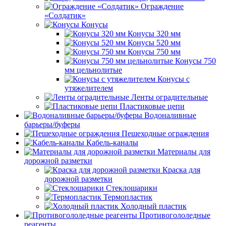
Ограждение
«Солдатик»
Конусы
Конусы 320 мм
Конусы 520 мм
Конусы 750 мм
Конусы 750
мм цельнолитые
Конусы с
утяжелителем
Ленты оградительные
Пластиковые цепи
Водоналивные
барьеры/буферы
Пешеходные ограждения
Кабель-каналы
Материалы для
дорожной разметки
Краска для
дорожной разметки
Стеклошарики
Термопластик
Холодный пластик
Противогололедные
реагенты