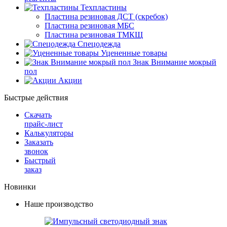
Техпластины
Пластина резиновая ДСТ (скребок)
Пластина резиновая МБС
Пластина резиновая ТМКЩ
Спецодежда
Уцененные товары
Знак Внимание мокрый
пол
Акции
Быстрые действия
Скачать
прайс-лист
Калькуляторы
Заказать
звонок
Быстрый
заказ
Новинки
Наше производство