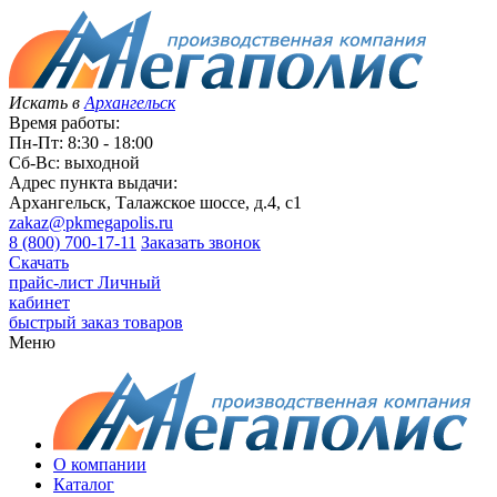
Искать в
Архангельск
Время работы:
Пн-Пт: 8:30 - 18:00
Сб-Вс: выходной
Адрес пункта выдачи:
Архангельск, Талажское шоссе, д.4, с1
zakaz@pkmegapolis.ru
8 (800) 700-17-11
Заказать звонок
Скачать
прайс-лист
Личный
кабинет
быстрый заказ товаров
Меню
О компании
Каталог