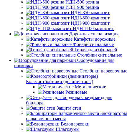
ИДН-500 резина
ИДН-900 резина
ИДН-350 композит
ИДН-500 композит
ИДН-900 композит
ИДН-1100 композит
Дорожная сигнализация
Катафоты дорожные
Фонари сигнальные
Гирлянда из фонарей
Столбики сигнальные
Оборудование для
парковки
Столбики парковочные
Колесоотбойники (делиниаторы)
Металлические
Резиновые
Съезд/заезд для
бордюра
Защита стен
Блокираторы
парковочного места
Велопарковки
Шлагбаумы