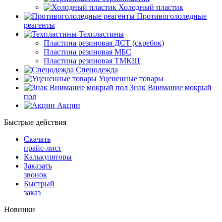
Холодный пластик
Противогололедные
реагенты
Техпластины
Пластина резиновая ДСТ (скребок)
Пластина резиновая МБС
Пластина резиновая ТМКЩ
Спецодежда
Уцененные товары
Знак Внимание мокрый
пол
Акции
Быстрые действия
Скачать
прайс-лист
Калькуляторы
Заказать
звонок
Быстрый
заказ
Новинки