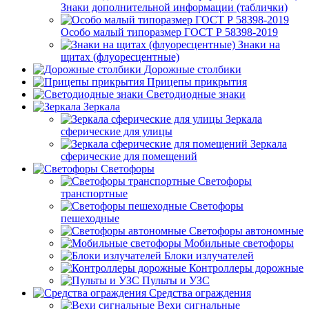
Знаки дополнительной информации (таблички)
Особо малый типоразмер ГОСТ Р 58398-2019
Знаки на
щитах (флуоресцентные)
Дорожные столбики
Прицепы прикрытия
Светодиодные знаки
Зеркала
Зеркала
сферические для улицы
Зеркала
сферические для помещений
Светофоры
Светофоры
транспортные
Светофоры
пешеходные
Светофоры автономные
Мобильные светофоры
Блоки излучателей
Контроллеры дорожные
Пульты и УЗС
Средства ограждения
Вехи сигнальные