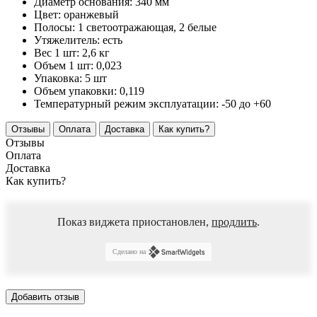
Диаметр основания:
340 мм
Цвет:
оранжевый
Полосы:
1 светоотражающая, 2 белые
Утяжелитель:
есть
Вес 1 шт:
2,6 кг
Объем 1 шт:
0,023
Упаковка:
5 шт
Объем упаковки:
0,119
Температурный режим эксплуатации:
-50 до +60
Отзывы
Оплата
Доставка
Как купить?
Отзывы
Оплата
Доставка
Как купить?
Показ виджета приостановлен,
продлить
.
Сделано на
Добавить отзыв