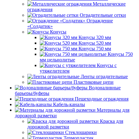
Металлические
ограждения
Оградительные сетки
Ограждение
«Солдатик»
Конусы
Конусы 320 мм
Конусы 520 мм
Конусы 750 мм
Конусы 750
мм цельнолитые
Конусы с
утяжелителем
Ленты оградительные
Пластиковые цепи
Водоналивные
барьеры/буферы
Пешеходные ограждения
Кабель-каналы
Материалы для
дорожной разметки
Краска для
дорожной разметки
Стеклошарики
Термопластик