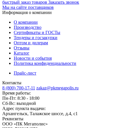
быстрый заказ товаров
Заказать звонок
Мы на сайте поставщиков
Информация о компании
О компании
Производство
Сертификаты и ГОСТы
Тендеры и госзакупки
Оптом и дилерам
Отзывы
Каталог
Новости и события
Политика конфиденциальности
Прайс-лист
Контакты
8 (800) 700-17-11
zakaz@pkmegapolis.ru
Время работы:
Пн-Пт: 8:30 - 18:00
Сб-Вс: выходной
Адрес пункта выдачи:
Архангельск, Талажское шоссе, д.4, с1
Реквизиты
ООО «ПК Мегаполис»