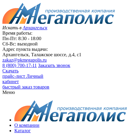
Искать в
Архангельск
Время работы:
Пн-Пт: 8:30 - 18:00
Сб-Вс: выходной
Адрес пункта выдачи:
Архангельск, Талажское шоссе, д.4, с1
zakaz@pkmegapolis.ru
8 (800) 700-17-11
Заказать звонок
Скачать
прайс-лист
Личный
кабинет
быстрый заказ товаров
Меню
О компании
Каталог