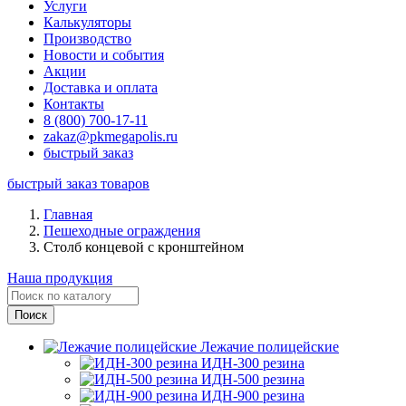
Услуги
Калькуляторы
Производство
Новости и события
Акции
Доставка и оплата
Контакты
8 (800) 700-17-11
zakaz@pkmegapolis.ru
быстрый заказ
быстрый заказ товаров
Главная
Пешеходные ограждения
Столб концевой с кронштейном
Наша продукция
Лежачие полицейские
ИДН-300 резина
ИДН-500 резина
ИДН-900 резина