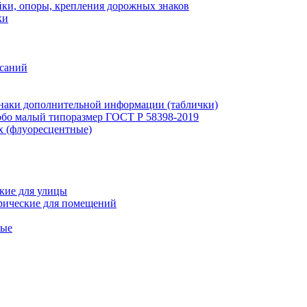
ки, опоры, крепления дорожных знаков
ки
исаний
наки дополнительной информации (таблички)
бо малый типоразмер ГОСТ Р 58398-2019
х (флуоресцентные)
кие для улицы
рические для помещений
ные