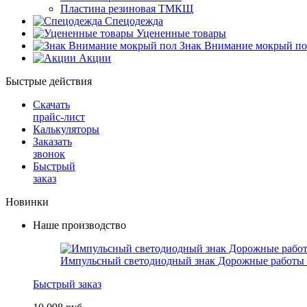
Пластина резиновая ТМКЩ
Спецодежда
Уцененные товары
Знак Внимание мокрый по
Акции
Быстрые действия
Скачать
прайс-лист
Калькуляторы
Заказать
звонок
Быстрый
заказ
Новинки
Наше производство
Импульсный светодиодный знак Дорожные работы 
Быстрый заказ