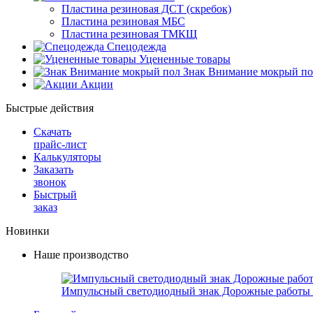
Пластина резиновая ДСТ (скребок)
Пластина резиновая МБС
Пластина резиновая ТМКЩ
Спецодежда
Уцененные товары
Знак Внимание мокрый по
Акции
Быстрые действия
Скачать
прайс-лист
Калькуляторы
Заказать
звонок
Быстрый
заказ
Новинки
Наше производство
Импульсный светодиодный знак Дорожные работы 