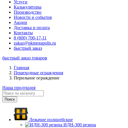
Услуги
Калькуляторы
Производство
Новости и события
Акции
Доставка и оплата
Контакты
8 (800) 700-17-11
zakaz@pkmegapolis.ru
быстрый заказ
быстрый заказ товаров
Главная
Пешеходные ограждения
Перильное ограждение
Наша продукция
Лежачие полицейские
ИДН-300 резина