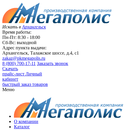
Искать в
Архангельск
Время работы:
Пн-Пт: 8:30 - 18:00
Сб-Вс: выходной
Адрес пункта выдачи:
Архангельск, Талажское шоссе, д.4, с1
zakaz@pkmegapolis.ru
8 (800) 700-17-11
Заказать звонок
Скачать
прайс-лист
Личный
кабинет
быстрый заказ товаров
Меню
О компании
Каталог