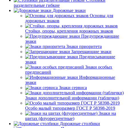
Столбики
разделительные гибкие
Дорожные знаки
Основы для
дорожных знаков
Стойки, опоры, крепления дорожных знаков
Предупреждающие
знаки
Знаки приоритета
Запрещающие знаки
Предписывающие
знаки
Знаки особых
предписаний
Информационные
знаки
Знаки сервиса
Знаки дополнительной информации (таблички)
Особо малый типоразмер ГОСТ Р 58398-2019
Знаки на
щитах (флуоресцентные)
Дорожные столбики