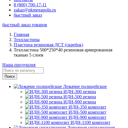
8 (800) 700-17-11
zakaz@pkmegapolis.ru
быстрый заказ
быстрый заказ товаров
Главная
Техпластины
Пластина резиновая ДСТ (скребок)
Техпластина 500*250*40 резиновая армированная
тканью 5 слоев
Наша продукция
Лежачие полицейские
ИДН-300 резина
ИДН-500 резина
ИДН-900 резина
ИДН-350 композит
ИДН-500 композит
ИДН-900 композит
ИДН-1100 композит
Дорожная сигнализация