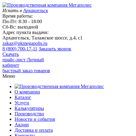
Искать в
Архангельск
Время работы:
Пн-Пт: 8:30 - 18:00
Сб-Вс: выходной
Адрес пункта выдачи:
Архангельск, Талажское шоссе, д.4, с1
zakaz@pkmegapolis.ru
8 (800) 700-17-11
Заказать звонок
Скачать
прайс-лист
Личный
кабинет
быстрый заказ товаров
Меню
О компании
Каталог
Услуги
Калькуляторы
Производство
Новости и события
Акции
Доставка и оплата
Контакты