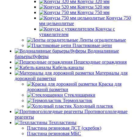
Конусы 320 мм
Конусы 520 мм
Конусы 750 мм
Конусы 750
мм цельнолитые
Конусы с
утяжелителем
Ленты оградительные
Пластиковые цепи
Водоналивные
барьеры/буферы
Пешеходные ограждения
Кабель-каналы
Материалы для
дорожной разметки
Краска для
дорожной разметки
Стеклошарики
Термопластик
Холодный пластик
Противогололедные
реагенты
Техпластины
Пластина резиновая ДСТ (скребок)
Пластина резиновая МБС