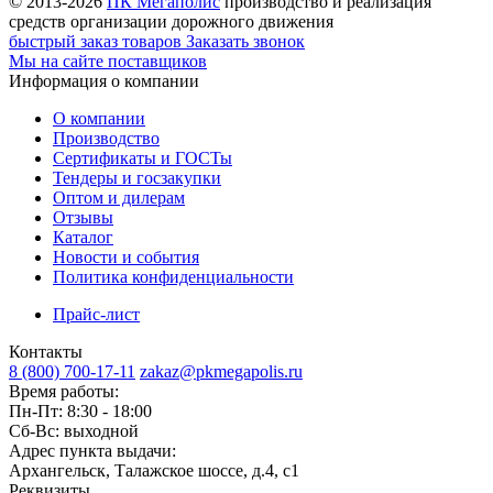
© 2013-2026
ПК Мегаполис
производство и реализация
средств организации дорожного движения
быстрый заказ товаров
Заказать звонок
Мы на сайте поставщиков
Информация о компании
О компании
Производство
Сертификаты и ГОСТы
Тендеры и госзакупки
Оптом и дилерам
Отзывы
Каталог
Новости и события
Политика конфиденциальности
Прайс-лист
Контакты
8 (800) 700-17-11
zakaz@pkmegapolis.ru
Время работы:
Пн-Пт: 8:30 - 18:00
Сб-Вс: выходной
Адрес пункта выдачи:
Архангельск, Талажское шоссе, д.4, с1
Реквизиты