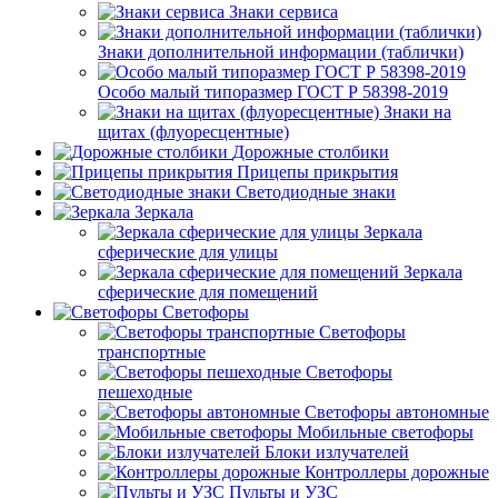
Знаки сервиса
Знаки дополнительной информации (таблички)
Особо малый типоразмер ГОСТ Р 58398-2019
Знаки на
щитах (флуоресцентные)
Дорожные столбики
Прицепы прикрытия
Светодиодные знаки
Зеркала
Зеркала
сферические для улицы
Зеркала
сферические для помещений
Светофоры
Светофоры
транспортные
Светофоры
пешеходные
Светофоры автономные
Мобильные светофоры
Блоки излучателей
Контроллеры дорожные
Пульты и УЗС