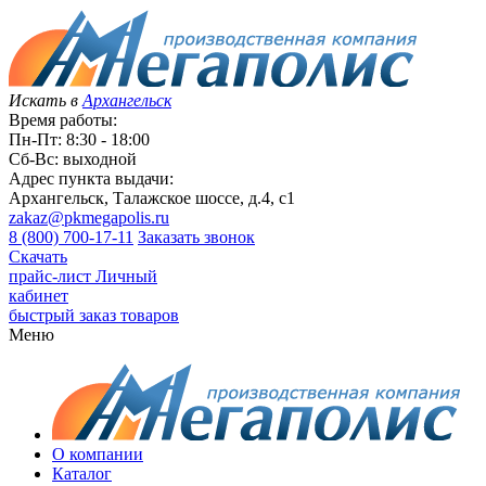
Искать в
Архангельск
Время работы:
Пн-Пт: 8:30 - 18:00
Сб-Вс: выходной
Адрес пункта выдачи:
Архангельск, Талажское шоссе, д.4, с1
zakaz@pkmegapolis.ru
8 (800) 700-17-11
Заказать звонок
Скачать
прайс-лист
Личный
кабинет
быстрый заказ товаров
Меню
О компании
Каталог