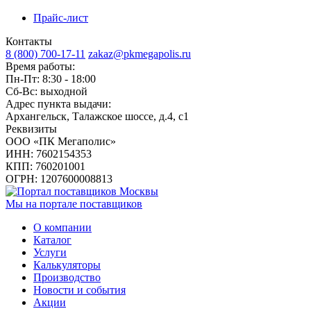
Прайс-лист
Контакты
8 (800) 700-17-11
zakaz@pkmegapolis.ru
Время работы:
Пн-Пт: 8:30 - 18:00
Сб-Вс: выходной
Адрес пункта выдачи:
Архангельск, Талажское шоссе, д.4, с1
Реквизиты
ООО «ПК Мегаполис»
ИНН: 7602154353
КПП: 760201001
ОГРН: 1207600008813
Мы на портале поставщиков
О компании
Каталог
Услуги
Калькуляторы
Производство
Новости и события
Акции