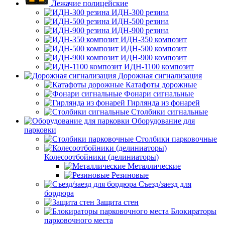
Лежачие полицейские
ИДН-300 резина
ИДН-500 резина
ИДН-900 резина
ИДН-350 композит
ИДН-500 композит
ИДН-900 композит
ИДН-1100 композит
Дорожная сигнализация
Катафоты дорожные
Фонари сигнальные
Гирлянда из фонарей
Столбики сигнальные
Оборудование для
парковки
Столбики парковочные
Колесоотбойники (делиниаторы)
Металлические
Резиновые
Съезд/заезд для
бордюра
Защита стен
Блокираторы
парковочного места