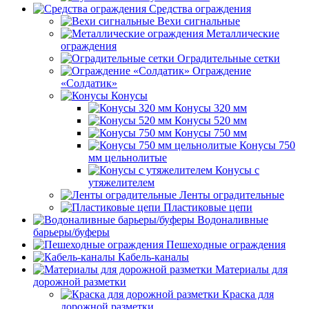
Средства ограждения
Вехи сигнальные
Металлические
ограждения
Оградительные сетки
Ограждение
«Солдатик»
Конусы
Конусы 320 мм
Конусы 520 мм
Конусы 750 мм
Конусы 750
мм цельнолитые
Конусы с
утяжелителем
Ленты оградительные
Пластиковые цепи
Водоналивные
барьеры/буферы
Пешеходные ограждения
Кабель-каналы
Материалы для
дорожной разметки
Краска для
дорожной разметки