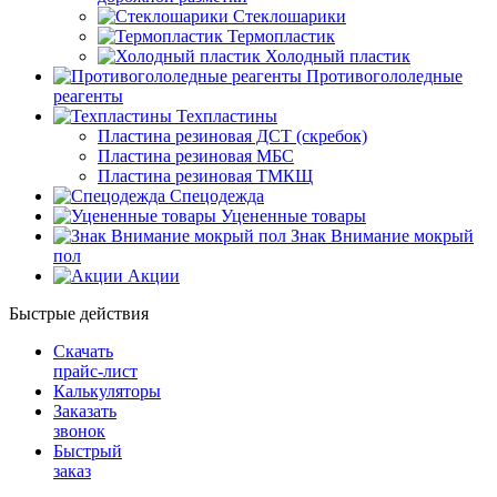
Стеклошарики
Термопластик
Холодный пластик
Противогололедные
реагенты
Техпластины
Пластина резиновая ДСТ (скребок)
Пластина резиновая МБС
Пластина резиновая ТМКЩ
Спецодежда
Уцененные товары
Знак Внимание мокрый
пол
Акции
Быстрые действия
Скачать
прайс-лист
Калькуляторы
Заказать
звонок
Быстрый
заказ