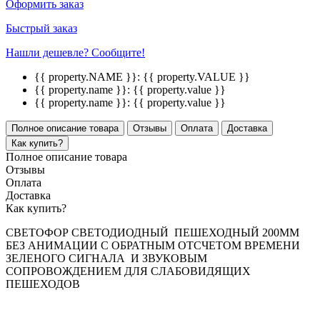
Оформить заказ
Быстрый заказ
Нашли дешевле? Сообщите!
{{ property.NAME }}:
{{ property.VALUE }}
{{ property.name }}:
{{ property.value }}
{{ property.name }}:
{{ property.value }}
Полное описание товара
Отзывы
Оплата
Доставка
Как купить?
Полное описание товара
Отзывы
Оплата
Доставка
Как купить?
СВЕТОФОР СВЕТОДИОДНЫЙ ПЕШЕХОДНЫЙ 200ММ
БЕЗ АНИМАЦИИ С ОБРАТНЫМ ОТСЧЕТОМ ВРЕМЕНИ
ЗЕЛЕНОГО СИГНАЛА И ЗВУКОВЫМ
СОПРОВОЖДЕНИЕМ ДЛЯ СЛАБОВИДЯЩИХ
ПЕШЕХОДОВ