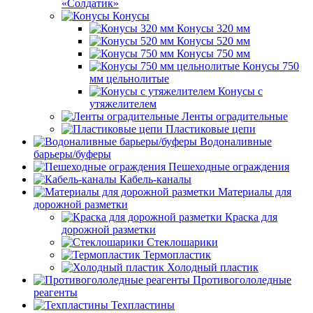
«Солдатик»
Конусы
Конусы 320 мм
Конусы 520 мм
Конусы 750 мм
Конусы 750
мм цельнолитые
Конусы с
утяжелителем
Ленты оградительные
Пластиковые цепи
Водоналивные
барьеры/буферы
Пешеходные ограждения
Кабель-каналы
Материалы для
дорожной разметки
Краска для
дорожной разметки
Стеклошарики
Термопластик
Холодный пластик
Противогололедные
реагенты
Техпластины