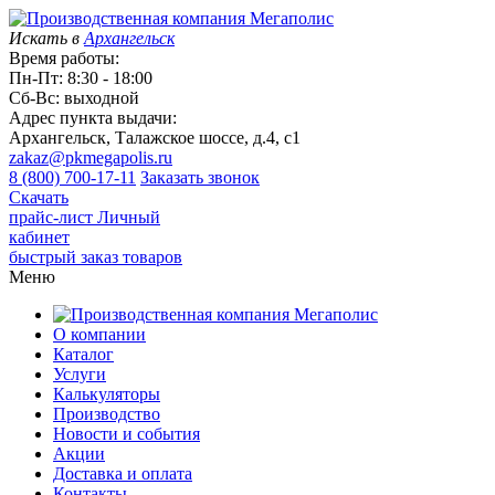
Искать в
Архангельск
Время работы:
Пн-Пт: 8:30 - 18:00
Сб-Вс: выходной
Адрес пункта выдачи:
Архангельск, Талажское шоссе, д.4, с1
zakaz@pkmegapolis.ru
8 (800) 700-17-11
Заказать звонок
Скачать
прайс-лист
Личный
кабинет
быстрый заказ товаров
Меню
О компании
Каталог
Услуги
Калькуляторы
Производство
Новости и события
Акции
Доставка и оплата
Контакты