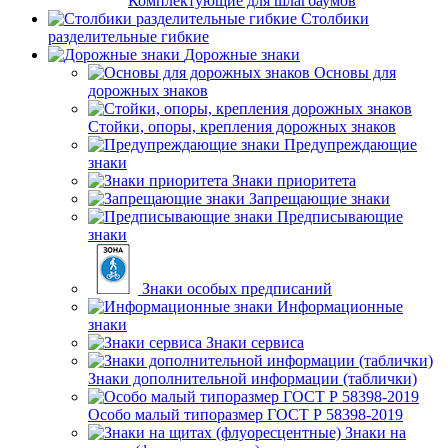
Комплектующие для шлагбаумов
Столбики
разделительные гибкие
Дорожные знаки
Основы для
дорожных знаков
Стойки, опоры, крепления дорожных знаков
Предупреждающие
знаки
Знаки приоритета
Запрещающие знаки
Предписывающие
знаки
Знаки особых предписаний
Информационные
знаки
Знаки сервиса
Знаки дополнительной информации (таблички)
Особо малый типоразмер ГОСТ Р 58398-2019
Знаки на