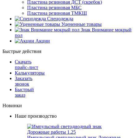
Пластина резиновая ДСТ (скребок)
Пластина резиновая МБС
Пластина резиновая ТМКЩ
Спецодежда
Уцененные товары
Знак Внимание мокрый
пол
Акции
Быстрые действия
Скачать
прайс-лист
Калькуляторы
Заказать
звонок
Быстрый
заказ
Новинки
Наше производство
Импульсный светодиодный знак Дорожные