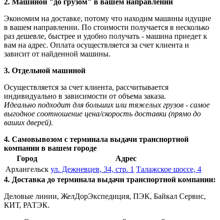
2. Машиной "до грузом" в вашем направлении
Экономим на доставке, потому что находим машины идущие
в вашем направлении. По стоимости получается в несколько
раз дешевле, быстрее и удобно получать - машина приедет к
вам на адрес. Оплата осуществляется за счет клиента и
зависит от найденной машины.
3. Отдельной машиной
Осуществляется за счет клиента, рассчитывается
индивидуально в зависимости от объема заказа.
Идеально подходит для больших или тяжелых грузов - самое
выгодное соотношение цена/скорость доставки (прямо до
ваших дверей).
4. Самовывозом с терминала выдачи транспортной
компании в вашем городе
Город
Адрес
Архангельск
ул. Дежневцев, 34, стр. 1
Талажское шоссе, 4
4. Доставка до терминала выдачи транспортной компании:
Деловые линии, ЖелДорЭкспедиция, ПЭК, Байкал Сервис,
КИТ, РАТЭК.