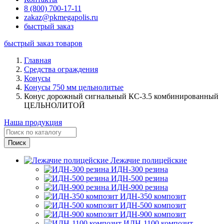
8 (800) 700-17-11
zakaz@pkmegapolis.ru
быстрый заказ
быстрый заказ товаров
Главная
Средства ограждения
Конусы
Конусы 750 мм цельнолитые
Конус дорожный сигнальный КС-3.5 комбинированный
ЦЕЛЬНОЛИТОЙ
Наша продукция
Лежачие полицейские
ИДН-300 резина
ИДН-500 резина
ИДН-900 резина
ИДН-350 композит
ИДН-500 композит
ИДН-900 композит
ИДН-1100 композит