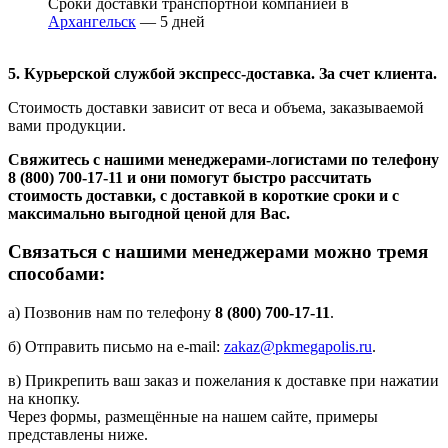
Сроки доставки транспортной компанией в
Архангельск
— 5 дней
5. Курьерской службой экспресс-доставка. За счет клиента.
Стоимость доставки зависит от веса и объема, заказываемой
вами продукции.
Свяжитесь с нашими менеджерами-логистами по телефону
8 (800) 700-17-11
и они помогут быстро рассчитать
стоимость доставки, с доставкой в короткие сроки и с
максимально выгодной ценой для Вас.
Связаться с нашими менеджерами можно тремя
способами:
а) Позвонив нам по телефону
8 (800) 700-17-11
.
б) Отправить письмо на e-mail:
zakaz@pkmegapolis.ru
.
в) Прикрепить ваш заказ и пожелания к доставке при нажатии
на кнопку.
Через формы, размещённые на нашем сайте, примеры
представлены ниже.