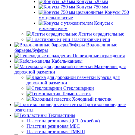
Конусы 520 мм
Конусы 750 мм
Конусы 750
мм цельнолитые
Конусы с
утяжелителем
Ленты оградительные
Пластиковые цепи
Водоналивные
барьеры/буферы
Пешеходные ограждения
Кабель-каналы
Материалы для
дорожной разметки
Краска для
дорожной разметки
Стеклошарики
Термопластик
Холодный пластик
Противогололедные
реагенты
Техпластины
Пластина резиновая ДСТ (скребок)
Пластина резиновая МБС
Пластина резиновая ТМКЩ