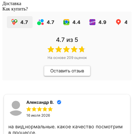
Доставка
Как купить?
4.7
4.7
4.4
4.9
4.4
4.7
из 5
На основе
209
оценок
Оставить отзыв
Александр В.
16 июля 2026
на вид,нормальные. какое качество посмотрим
в процессе.