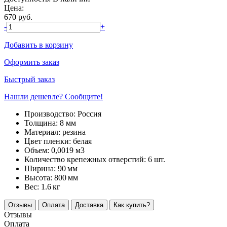
Цена:
670
руб.
-
+
Добавить в корзину
Оформить заказ
Быстрый заказ
Нашли дешевле? Сообщите!
Производство:
Россия
Толщина:
8 мм
Материал:
резина
Цвет пленки:
белая
Объем:
0,0019 м3
Количество крепежных отверстий:
6 шт.
Ширина:
90
мм
Высота:
800
мм
Вес:
1.6
кг
Отзывы
Оплата
Доставка
Как купить?
Отзывы
Оплата