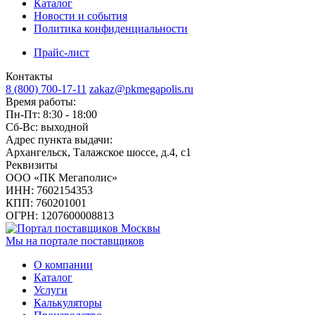
Каталог
Новости и события
Политика конфиденциальности
Прайс-лист
Контакты
8 (800) 700-17-11
zakaz@pkmegapolis.ru
Время работы:
Пн-Пт: 8:30 - 18:00
Сб-Вс: выходной
Адрес пункта выдачи:
Архангельск, Талажское шоссе, д.4, с1
Реквизиты
ООО «ПК Мегаполис»
ИНН: 7602154353
КПП: 760201001
ОГРН: 1207600008813
Мы на портале поставщиков
О компании
Каталог
Услуги
Калькуляторы