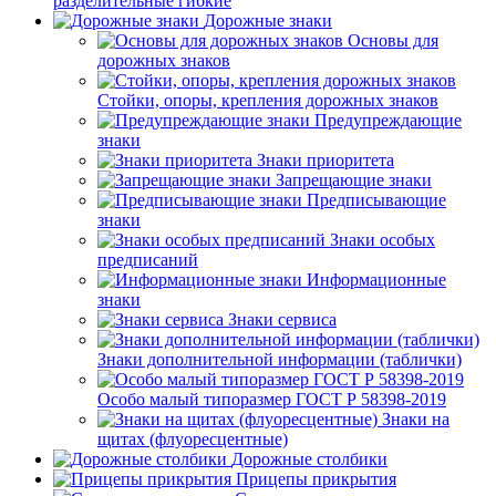
разделительные гибкие
Дорожные знаки
Основы для
дорожных знаков
Стойки, опоры, крепления дорожных знаков
Предупреждающие
знаки
Знаки приоритета
Запрещающие знаки
Предписывающие
знаки
Знаки особых
предписаний
Информационные
знаки
Знаки сервиса
Знаки дополнительной информации (таблички)
Особо малый типоразмер ГОСТ Р 58398-2019
Знаки на
щитах (флуоресцентные)
Дорожные столбики
Прицепы прикрытия