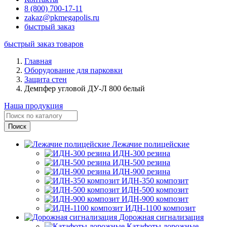
8 (800) 700-17-11
zakaz@pkmegapolis.ru
быстрый заказ
быстрый заказ товаров
Главная
Оборудование для парковки
Защита стен
Демпфер угловой ДУ-Л 800 белый
Наша продукция
Лежачие полицейские
ИДН-300 резина
ИДН-500 резина
ИДН-900 резина
ИДН-350 композит
ИДН-500 композит
ИДН-900 композит
ИДН-1100 композит
Дорожная сигнализация
Катафоты дорожные