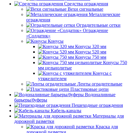
Средства ограждения
Вехи сигнальные
Металлические
ограждения
Оградительные сетки
Ограждение
«Солдатик»
Конусы
Конусы 320 мм
Конусы 520 мм
Конусы 750 мм
Конусы 750
мм цельнолитые
Конусы с
утяжелителем
Ленты оградительные
Пластиковые цепи
Водоналивные
барьеры/буферы
Пешеходные ограждения
Кабель-каналы
Материалы для
дорожной разметки
Краска для
дорожной разметки