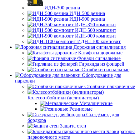
ИДН-300 резина
ИДН-500 резина
ИДН-900 резина
ИДН-350 композит
ИДН-500 композит
ИДН-900 композит
ИДН-1100 композит
Дорожная сигнализация
Катафоты дорожные
Фонари сигнальные
Гирлянда из фонарей
Столбики сигнальные
Оборудование для
парковки
Столбики парковочные
Колесоотбойники (делиниаторы)
Металлические
Резиновые
Съезд/заезд для
бордюра
Защита стен
Блокираторы
парковочного места