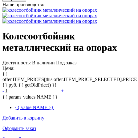
Наше производство
Колесоотбойник
металлический на опорах
Доступность:
В наличии
Под заказ
Цена:
{{
offer.ITEM_PRICES[this.offer.ITEM_PRICE_SELECTED].PRICE
}}
руб.
{{ getOldPrice() }}
-
+
{{ param_values.NAME }}
{{ value.NAME }}
Добавить в корзину
Оформить заказ