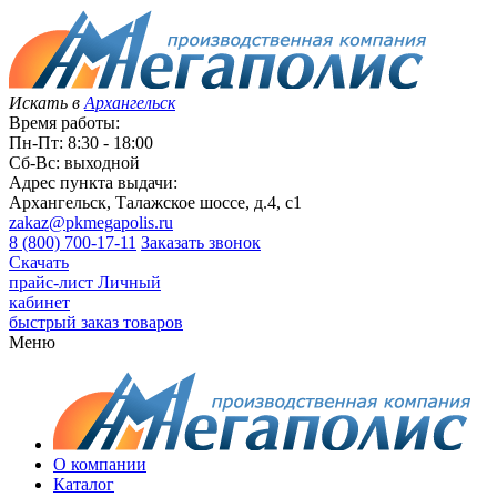
Искать в
Архангельск
Время работы:
Пн-Пт: 8:30 - 18:00
Сб-Вс: выходной
Адрес пункта выдачи:
Архангельск, Талажское шоссе, д.4, с1
zakaz@pkmegapolis.ru
8 (800) 700-17-11
Заказать звонок
Скачать
прайс-лист
Личный
кабинет
быстрый заказ товаров
Меню
О компании
Каталог