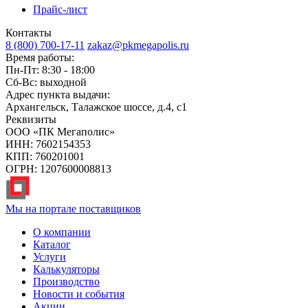
Прайс-лист
Контакты
8 (800) 700-17-11
zakaz@pkmegapolis.ru
Время работы:
Пн-Пт: 8:30 - 18:00
Сб-Вс: выходной
Адрес пункта выдачи:
Архангельск, Талажское шоссе, д.4, с1
Реквизиты
ООО «ПК Мегаполис»
ИНН: 7602154353
КПП: 760201001
ОГРН: 1207600008813
Мы на портале поставщиков
О компании
Каталог
Услуги
Калькуляторы
Производство
Новости и события
Акции