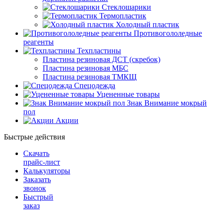
Стеклошарики
Термопластик
Холодный пластик
Противогололедные
реагенты
Техпластины
Пластина резиновая ДСТ (скребок)
Пластина резиновая МБС
Пластина резиновая ТМКЩ
Спецодежда
Уцененные товары
Знак Внимание мокрый
пол
Акции
Быстрые действия
Скачать
прайс-лист
Калькуляторы
Заказать
звонок
Быстрый
заказ