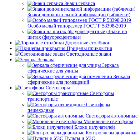
Знаки сервиса
Знаки дополнительной информации (таблички)
Особо малый типоразмер ГОСТ Р 58398-2019
Знаки на
щитах (флуоресцентные)
Дорожные столбики
Прицепы прикрытия
Светодиодные знаки
Зеркала
Зеркала
сферические для улицы
Зеркала
сферические для помещений
Светофоры
Светофоры
транспортные
Светофоры
пешеходные
Светофоры автономные
Мобильные светофоры
Блоки излучателей
Контроллеры дорожные
Пульты и УЗС