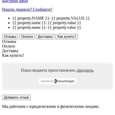
Быстрый заказ
Нашли дешевле? Сообщите!
{{ property.NAME }}:
{{ property.VALUE }}
{{ property.name }}:
{{ property.value }}
{{ property.name }}:
{{ property.value }}
Отзывы
Оплата
Доставка
Как купить?
Отзывы
Оплата
Доставка
Как купить?
Показ виджета приостановлен,
продлить
.
Сделано на
Добавить отзыв
Мы работаем с юридическими и физическими лицами.