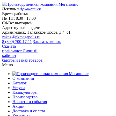
Искать в
Архангельск
Время работы:
Пн-Пт: 8:30 - 18:00
Сб-Вс: выходной
Адрес пункта выдачи:
Архангельск, Талажское шоссе, д.4, с1
zakaz@pkmegapolis.ru
8 (800) 700-17-11
Заказать звонок
Скачать
прайс-лист
Личный
кабинет
быстрый заказ товаров
Меню
О компании
Каталог
Услуги
Калькуляторы
Производство
Новости и события
Акции
Доставка и оплата
Контакты