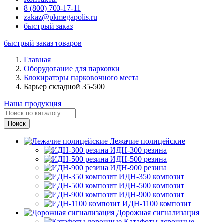
8 (800) 700-17-11
zakaz@pkmegapolis.ru
быстрый заказ
быстрый заказ товаров
Главная
Оборудование для парковки
Блокираторы парковочного места
Барьер складной 35-500
Наша продукция
Лежачие полицейские
ИДН-300 резина
ИДН-500 резина
ИДН-900 резина
ИДН-350 композит
ИДН-500 композит
ИДН-900 композит
ИДН-1100 композит
Дорожная сигнализация
Катафоты дорожные