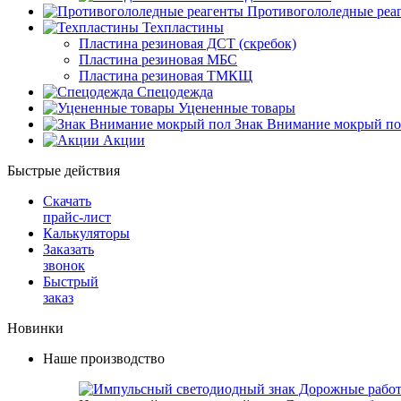
Противогололедные реа
Техпластины
Пластина резиновая ДСТ (скребок)
Пластина резиновая МБС
Пластина резиновая ТМКЩ
Спецодежда
Уцененные товары
Знак Внимание мокрый по
Акции
Быстрые действия
Скачать
прайс-лист
Калькуляторы
Заказать
звонок
Быстрый
заказ
Новинки
Наше производство