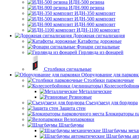
ИДН-500 резина
ИДН-900 резина
ИДН-350 композит
ИДН-500 композит
ИДН-900 композит
ИДН-1100 композит
Дорожная сигнализация
Катафоты дорожные
Фонари сигнальные
Гирлянда из фонарей
Столбики сигнальные
Оборудование для парков
Столбики парковочные
Колесоотбойник
Металлические
Резиновые
Съезд/заезд для бордюра
Защита стен
Блокираторы п
Велопарковки
Шлагбаумы
Шлагбаумы меха
Шлагбаумы авт