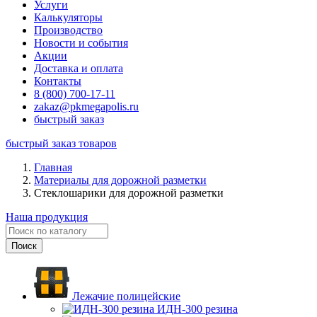
Услуги
Калькуляторы
Производство
Новости и события
Акции
Доставка и оплата
Контакты
8 (800) 700-17-11
zakaz@pkmegapolis.ru
быстрый заказ
быстрый заказ товаров
Главная
Материалы для дорожной разметки
Стеклошарики для дорожной разметки
Наша продукция
Лежачие полицейские
ИДН-300 резина