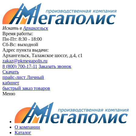
Искать в
Архангельск
Время работы:
Пн-Пт: 8:30 - 18:00
Сб-Вс: выходной
Адрес пункта выдачи:
Архангельск, Талажское шоссе, д.4, с1
zakaz@pkmegapolis.ru
8 (800) 700-17-11
Заказать звонок
Скачать
прайс-лист
Личный
кабинет
быстрый заказ товаров
Меню
О компании
Каталог