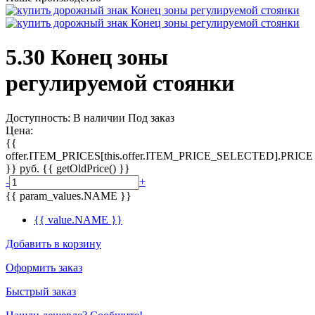
5.30 Конец зоны
регулируемой стоянки
Доступность:
В наличии
Под заказ
Цена:
{{
offer.ITEM_PRICES[this.offer.ITEM_PRICE_SELECTED].PRICE
}}
руб.
{{ getOldPrice() }}
-
+
{{ param_values.NAME }}
{{ value.NAME }}
Добавить в корзину
Оформить заказ
Быстрый заказ