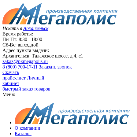
Искать в
Архангельск
Время работы:
Пн-Пт: 8:30 - 18:00
Сб-Вс: выходной
Адрес пункта выдачи:
Архангельск, Талажское шоссе, д.4, с1
zakaz@pkmegapolis.ru
8 (800) 700-17-11
Заказать звонок
Скачать
прайс-лист
Личный
кабинет
быстрый заказ товаров
Меню
О компании
Каталог