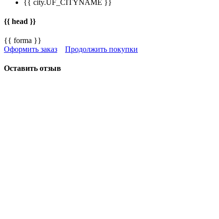
{{ city.UF_CITYNAME }}
{{ head }}
{{ forma }}
Оформить заказ
Продолжить покупки
Оставить отзыв