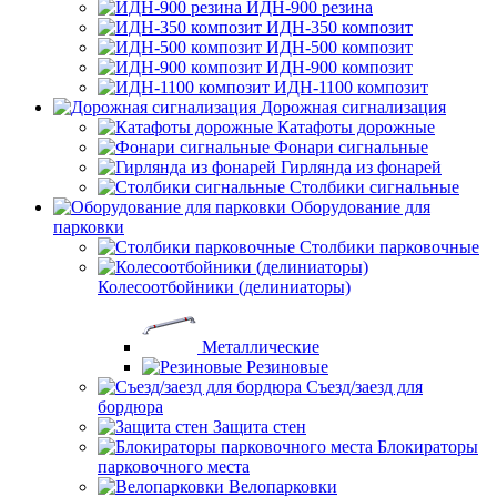
ИДН-900 резина
ИДН-350 композит
ИДН-500 композит
ИДН-900 композит
ИДН-1100 композит
Дорожная сигнализация
Катафоты дорожные
Фонари сигнальные
Гирлянда из фонарей
Столбики сигнальные
Оборудование для
парковки
Столбики парковочные
Колесоотбойники (делиниаторы)
Металлические
Резиновые
Съезд/заезд для
бордюра
Защита стен
Блокираторы
парковочного места
Велопарковки