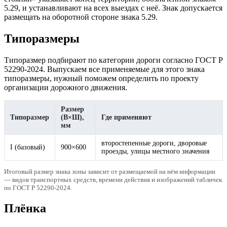
5.29, и устанавливают на всех выездах с неё. Знак допускается
размещать на оборотной стороне знака 5.29.
Типоразмеры
Типоразмер подбирают по категории дороги согласно ГОСТ Р
52290-2024. Выпускаем все применяемые для этого знака
типоразмеры, нужный поможем определить по проекту
организации дорожного движения.
Размер
Типоразмер
(В×Ш),
Где применяют
мм
второстепенные дороги, дворовые
I (базовый)
900×600
проезды, улицы местного значения
Итоговый размер знака зоны зависит от размещаемой на нём информации
— видов транспортных средств, времени действия и изображений табличек
по ГОСТ Р 52290-2024.
Плёнка