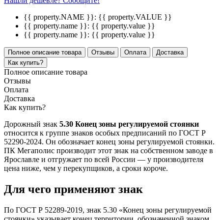
Нашли дешевле? Сообщите!
{{ property.NAME }}:
{{ property.VALUE }}
{{ property.name }}:
{{ property.value }}
{{ property.name }}:
{{ property.value }}
Полное описание товара
Отзывы
Оплата
Доставка
Как купить?
Полное описание товара
Отзывы
Оплата
Доставка
Как купить?
Дорожный знак
5.30 Конец зоны регулируемой стоянки
относится к группе знаков особых предписаний по ГОСТ Р
52290-2024. Он обозначает конец зоны регулируемой стоянки.
ПК Мегаполис производит этот знак на собственном заводе в
Ярославле и отгружает по всей России — у производителя
цена ниже, чем у перекупщиков, а сроки короче.
Для чего применяют знак
По ГОСТ Р 52289-2019, знак 5.30 «Конец зоны регулируемой
стоянки» указывает конец территории, обозначенной знаком