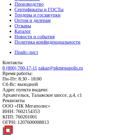
Производство
Сертификаты и ГОСТы
Тендеры и госзакупки
Оптом и дилерам
Отзывы
Каталог
Новости и события
Политика конфиденциальности
Прайс-лист
Контакты
8 (800) 700-17-11
zakaz@pkmegapolis.ru
Время работы:
Пн-Пт: 8:30 - 18:00
Сб-Вс: выходной
Адрес пункта выдачи:
Архангельск, Талажское шоссе, д.4, с1
Реквизиты
ООО «ПК Мегаполис»
ИНН: 7602154353
КПП: 760201001
ОГРН: 1207600008813