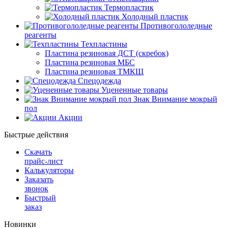
Термопластик
Холодный пластик
Противогололедные
реагенты
Техпластины
Пластина резиновая ДСТ (скребок)
Пластина резиновая МБС
Пластина резиновая ТМКЩ
Спецодежда
Уцененные товары
Знак Внимание мокрый
пол
Акции
Быстрые действия
Скачать
прайс-лист
Калькуляторы
Заказать
звонок
Быстрый
заказ
Новинки