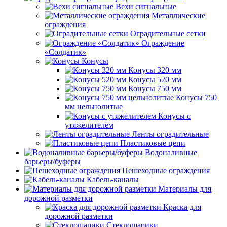
Вехи сигнальные
Металлические
ограждения
Оградительные сетки
Ограждение
«Солдатик»
Конусы
Конусы 320 мм
Конусы 520 мм
Конусы 750 мм
Конусы 750
мм цельнолитые
Конусы с
утяжелителем
Ленты оградительные
Пластиковые цепи
Водоналивные
барьеры/буферы
Пешеходные ограждения
Кабель-каналы
Материалы для
дорожной разметки
Краска для
дорожной разметки
Стеклошарики