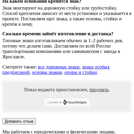
На каком основании крепится знак?
Знак монтируют на дорожную стойку или трубостойку.
Способ крепления зависит от места установки и указывается в
проекте. Поставляем щит знака, а также основы, стойки и
крепёж к нему.
Сколько времени займёт изготовление и доставка?
Типовые знаки изготавливаем обычно за 1–2 рабочих дня,
потому что делаем сами. Доставляем по всей России
транспортными компаниями или самовывозом с завода в
Ярославле.
Смотрите также:
все дорожные знаки
,
знаки особых
предписаний
,
основы знаков
,
опоры и стойки
.
Показ виджета приостановлен,
продлить
.
Сделано на
Добавить отзыв
Мы работаем с юридическими и физическими лицами.