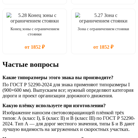
Конец зоны с ограничением
Зона с ограничением стоянки
стоянки
от 1852 ₽
от 1852 ₽
Частые вопросы
Какие типоразмеры этого знака вы производите?
По ГОСТ Р 52290-2024 для знака применяют типоразмеры I
(900×600 мм). Выпускаем все; нужный определяют категория
дороги и проект организации дорожного движения.
Какую плёнку используете при изготовлении?
Изображение наносим световозвращающей плёнкой трёх
типов: А (класс I), Б (класс II) и В (класс III) по ГОСТ Р 52290-
2024. Тип А — для дорог местного значения, типы Б и В дают
лучшую видимость на загруженных и скоростных участках.