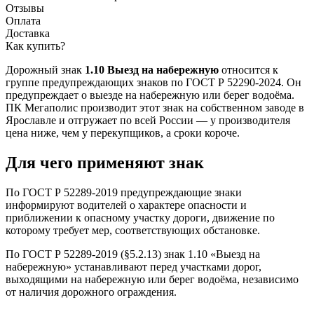
Отзывы
Оплата
Доставка
Как купить?
Дорожный знак
1.10 Выезд на набережную
относится к
группе предупреждающих знаков по ГОСТ Р 52290-2024. Он
предупреждает о выезде на набережную или берег водоёма.
ПК Мегаполис производит этот знак на собственном заводе в
Ярославле и отгружает по всей России — у производителя
цена ниже, чем у перекупщиков, а сроки короче.
Для чего применяют знак
По ГОСТ Р 52289-2019 предупреждающие знаки
информируют водителей о характере опасности и
приближении к опасному участку дороги, движение по
которому требует мер, соответствующих обстановке.
По ГОСТ Р 52289-2019 (§5.2.13) знак 1.10 «Выезд на
набережную» устанавливают перед участками дорог,
выходящими на набережную или берег водоёма, независимо
от наличия дорожного ограждения.