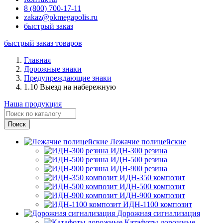
8 (800) 700-17-11
zakaz@pkmegapolis.ru
быстрый заказ
быстрый заказ товаров
Главная
Дорожные знаки
Предупреждающие знаки
1.10 Выезд на набережную
Наша продукция
Лежачие полицейские
ИДН-300 резина
ИДН-500 резина
ИДН-900 резина
ИДН-350 композит
ИДН-500 композит
ИДН-900 композит
ИДН-1100 композит
Дорожная сигнализация
Катафоты дорожные