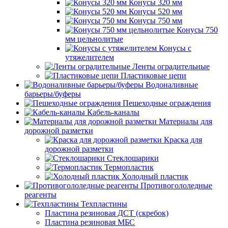
Конусы 320 мм
Конусы 520 мм
Конусы 750 мм
Конусы 750
мм цельнолитые
Конусы с
утяжелителем
Ленты оградительные
Пластиковые цепи
Водоналивные
барьеры/буферы
Пешеходные ограждения
Кабель-каналы
Материалы для
дорожной разметки
Краска для
дорожной разметки
Стеклошарики
Термопластик
Холодный пластик
Противогололедные
реагенты
Техпластины
Пластина резиновая ДСТ (скребок)
Пластина резиновая МБС